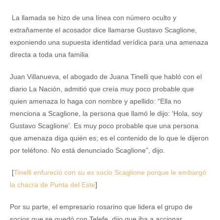
La llamada se hizo de una línea con número oculto y
extrañamente el acosador dice llamarse Gustavo Scaglione,
exponiendo una supuesta identidad verídica para una amenaza
directa a toda una familia
Juan Villanueva, el abogado de Juana Tinelli que habló con el
diario La Nación, admitió que creía muy poco probable que
quien amenaza lo haga con nombre y apellido: “Ella no
menciona a Scaglione, la persona que llamó le dijo: ‘Hola, soy
Gustavo Scaglione’. Es muy poco probable que una persona
que amenaza diga quién es; es el contenido de lo que le dijeron
por teléfono. No está denunciado Scaglione”, dijo.
[
Tinelli enfureció con su ex socio Scaglione porque le embargó
la chacra de Punta del Este
]
Por su parte, el empresario rosarino que lidera el grupo de
socios que se quedó con Telefe, dijo que iba a accionar