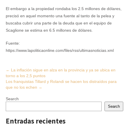
El embargo a la propiedad rondaba los 2.5 millones de dólares,
precisó en aquel momento una fuente al tanto de la pelea y
buscaba cubrir una parte de la deuda que en el equipo de
Scaglione se estima en 6.5 millones de dólares.
Fuente:
https://www.lapoliticaonline.com/files/rss/ultimasnoticias.xml
Post
←
La inflación sigue en alza en la provincia y ya se ubica en
torno a los 2,5 puntos
navigation
Los franquistas Tillard y Rolandi se hacen los distraídos para
que no los echen
→
Search
Search
Entradas recientes