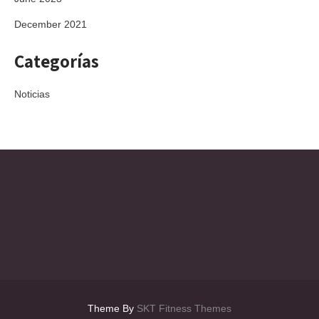
December 2021
Categorías
Noticias
Theme By
SKT Fitness Themes