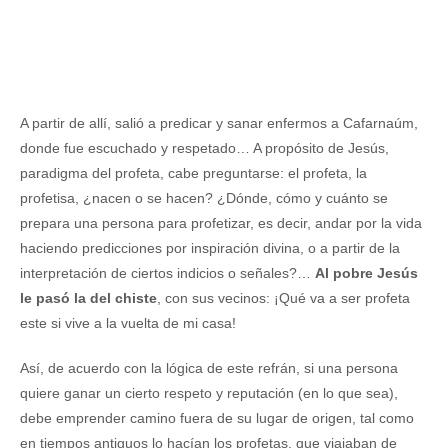
A partir de allí, salió a predicar y sanar enfermos a Cafarnaúm,
donde fue escuchado y respetado… A propósito de Jesús,
paradigma del profeta, cabe preguntarse: el profeta, la
profetisa, ¿nacen o se hacen? ¿Dónde, cómo y cuánto se
prepara una persona para profetizar, es decir, andar por la vida
haciendo predicciones por inspiración divina, o a partir de la
interpretación de ciertos indicios o señales?…
Al pobre Jesús
le pasó la del chiste
, con sus vecinos: ¡Qué va a ser profeta
este si vive a la vuelta de mi casa!
Así, de acuerdo con la lógica de este refrán, si una persona
quiere ganar un cierto respeto y reputación (en lo que sea),
debe emprender camino fuera de su lugar de origen, tal como
en tiempos antiguos lo hacían los profetas, que viajaban de