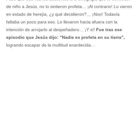
de niño a Jesús, no lo sintieron profeta… ¡Al contrario! Lo vieron
en estado de herejía, ¿y qué decidieron?… ¡Noo! Todavía
faltaba un poco para eso. Lo llevaron hacia afuera con la
intención de arrojarlo al despeñadero… ¡Y sí!
Fue tras ese
episodio que Jesús dijo: “Nadie es profeta en su tierra”,
logrando escapar de la multitud enardecida…