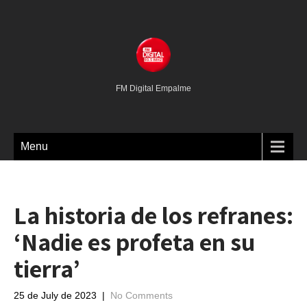
FM Digital Empalme
Menu
La historia de los refranes:
‘Nadie es profeta en su
tierra’
25 de July de 2023
|
No Comments