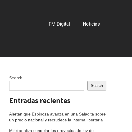
FM Digital
Noticias
Search
Search
Entradas recientes
Alertan que Espinoza avanza en una Saladita sobre
un predio nacional y recrudece la interna libertaria
Milei analiza congelar los proyectos de ley de