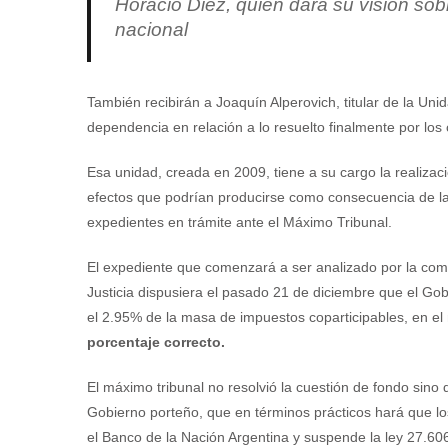
Horacio Diez, quien dará su visión sob
nacional
También recibirán a Joaquín Alperovich, titular de la Uni
dependencia en relación a lo resuelto finalmente por los 
Esa unidad, creada en 2009, tiene a su cargo la realiza
efectos que podrían producirse como consecuencia de l
expedientes en trámite ante el Máximo Tribunal.
El expediente que comenzará a ser analizado por la comis
Justicia dispusiera el pasado 21 de diciembre que el Go
el 2.95% de la masa de impuestos coparticipables, en el
porcentaje correcto.
El máximo tribunal no resolvió la cuestión de fondo sino
Gobierno porteño, que en términos prácticos hará que l
el Banco de la Nación Argentina y suspende la ley 27.60