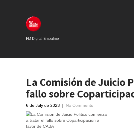
FM Digital Empalme
La Comisión de Juicio Po
fallo sobre Coparticipa
6 de July de 2023
|
No Comments