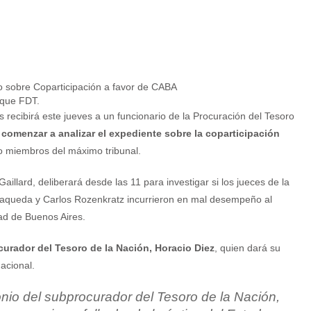
oque FDT.
 recibirá este jueves a un funcionario de la Procuración del Tesoro
a
comenzar a analizar el expediente sobre la coparticipación
o miembros del máximo tribunal.
Gaillard, deliberará desde las 11 para investigar si los jueces de la
 Maqueda y Carlos Rozenkratz incurrieron en mal desempeño al
dad de Buenos Aires.
urador del Tesoro de la Nación, Horacio Diez
, quien dará su
acional.
nio del subprocurador del Tesoro de la Nación,