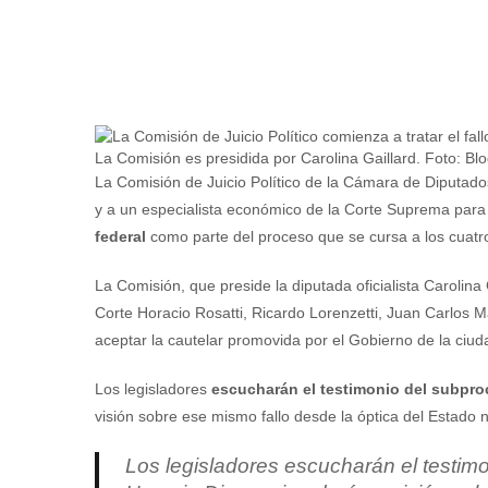
La Comisión es presidida por Carolina Gaillard. Foto: Bl
La Comisión de Juicio Político de la Cámara de Diputados
y a un especialista económico de la Corte Suprema par
federal
como parte del proceso que se cursa a los cuatr
La Comisión, que preside la diputada oficialista Carolina 
Corte Horacio Rosatti, Ricardo Lorenzetti, Juan Carlos
aceptar la cautelar promovida por el Gobierno de la ciu
Los legisladores
escucharán el testimonio del subproc
visión sobre ese mismo fallo desde la óptica del Estado n
Los legisladores escucharán el testimo