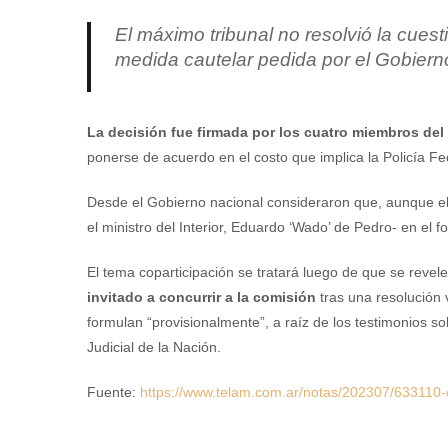
El máximo tribunal no resolvió la cues
medida cautelar pedida por el Gobiern
La decisión fue firmada por los cuatro miembros de
ponerse de acuerdo en el costo que implica la Policía Fe
Desde el Gobierno nacional consideraron que, aunque el 
el ministro del Interior, Eduardo ‘Wado’ de Pedro- en el f
El tema coparticipación se tratará luego de que se reve
invitado a concurrir a la comisión
tras una resolución v
formulan “provisionalmente”, a raíz de los testimonios so
Judicial de la Nación.
Fuente:
https://www.telam.com.ar/notas/202307/633110-co