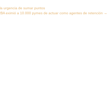
 la urgencia de sumar puntos
BA eximió a 10.000 pymes de actuar como agentes de retención
→