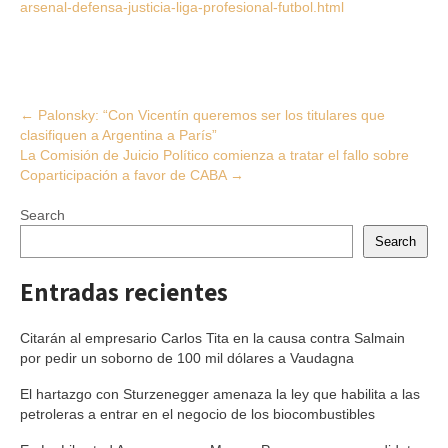
arsenal-defensa-justicia-liga-profesional-futbol.html
Post
←
Palonsky: “Con Vicentín queremos ser los titulares que
clasifiquen a Argentina a París”
navigation
La Comisión de Juicio Político comienza a tratar el fallo sobre
Coparticipación a favor de CABA
→
Search
Search
Entradas recientes
Citarán al empresario Carlos Tita en la causa contra Salmain
por pedir un soborno de 100 mil dólares a Vaudagna
El hartazgo con Sturzenegger amenaza la ley que habilita a las
petroleras a entrar en el negocio de los biocombustibles