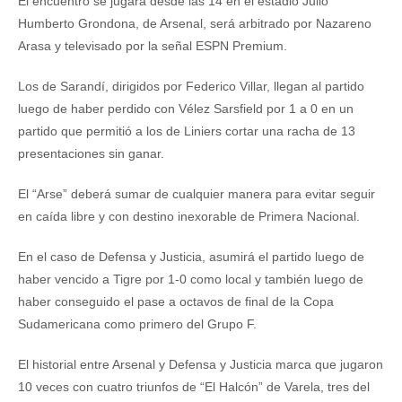
El encuentro se jugará desde las 14 en el estadio Julio
Humberto Grondona, de Arsenal, será arbitrado por Nazareno
Arasa y televisado por la señal ESPN Premium.
Los de Sarandí, dirigidos por Federico Villar, llegan al partido
luego de haber perdido con Vélez Sarsfield por 1 a 0 en un
partido que permitió a los de Liniers cortar una racha de 13
presentaciones sin ganar.
El “Arse” deberá sumar de cualquier manera para evitar seguir
en caída libre y con destino inexorable de Primera Nacional.
En el caso de Defensa y Justicia, asumirá el partido luego de
haber vencido a Tigre por 1-0 como local y también luego de
haber conseguido el pase a octavos de final de la Copa
Sudamericana como primero del Grupo F.
El historial entre Arsenal y Defensa y Justicia marca que jugaron
10 veces con cuatro triunfos de “El Halcón” de Varela, tres del