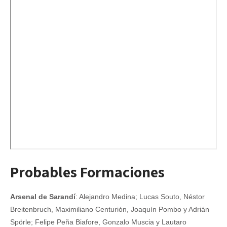
Probables Formaciones
Arsenal de Sarandí
: Alejandro Medina; Lucas Souto, Néstor
Breitenbruch, Maximiliano Centurión, Joaquín Pombo y Adrián
Spörle; Felipe Peña Biafore, Gonzalo Muscia y Lautaro