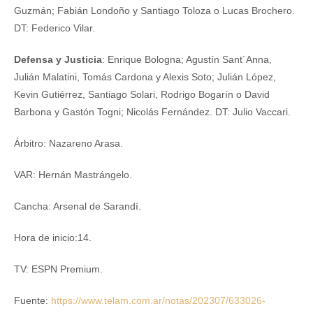
Guzmán; Fabián Londoño y Santiago Toloza o Lucas Brochero.
DT: Federico Vilar.
Defensa y Justicia
: Enrique Bologna; Agustín Sant´Anna,
Julián Malatini, Tomás Cardona y Alexis Soto; Julián López,
Kevin Gutiérrez, Santiago Solari, Rodrigo Bogarín o David
Barbona y Gastón Togni; Nicolás Fernández. DT: Julio Vaccari.
Árbitro: Nazareno Arasa.
VAR: Hernán Mastrángelo.
Cancha: Arsenal de Sarandí.
Hora de inicio:14.
TV: ESPN Premium.
Fuente:
https://www.telam.com.ar/notas/202307/633026-