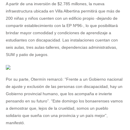
A partir de una inversión de $2.785 millones, la nueva
infraestructura ubicada en Villa Albertina permitirá que más de
200 niñas y niños cuenten con un edificio propio -dejando de
compartir establecimiento con la EP Nº96-, lo que posibilitará
brindar mayor comodidad y condiciones de aprendizaje a
estudiantes con discapacidad. Las instalaciones cuentan con
seis aulas, tres aulas-talleres, dependencias administrativas,
SUM y patio de juegos.
Por su parte, Otermín remarcó: “Frente a un Gobierno nacional
de ajuste y exclusión de las personas con discapacidad, hay un
Gobierno provincial humano, que los acompaña e invierte
pensando en su futuro”. “Este domingo los bonaerenses vamos
a demostrar que, lejos de la crueldad, somos un pueblo
solidario que sueña con una provincia y un país mejor”,
manifestó.