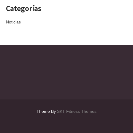
Categorías
Noticias
Theme By
SKT Fitness Themes