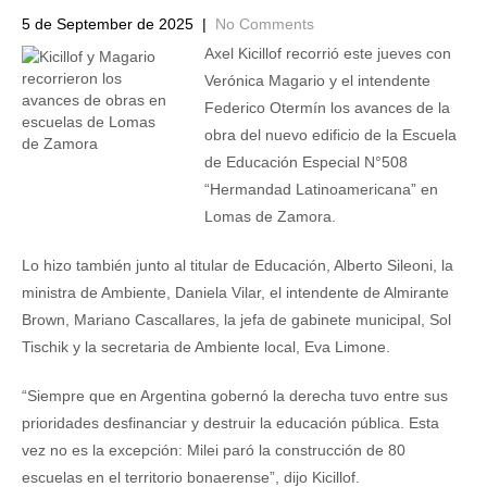
5 de September de 2025
|
No Comments
Axel Kicillof recorrió este jueves con
Verónica Magario y el intendente
Federico Otermín los avances de la
obra del nuevo edificio de la Escuela
de Educación Especial N°508
“Hermandad Latinoamericana” en
Lomas de Zamora.
Lo hizo también junto al titular de Educación, Alberto Sileoni, la
ministra de Ambiente, Daniela Vilar, el intendente de Almirante
Brown, Mariano Cascallares, la jefa de gabinete municipal, Sol
Tischik y la secretaria de Ambiente local, Eva Limone.
“Siempre que en Argentina gobernó la derecha tuvo entre sus
prioridades desfinanciar y destruir la educación pública. Esta
vez no es la excepción: Milei paró la construcción de 80
escuelas en el territorio bonaerense”, dijo Kicillof.