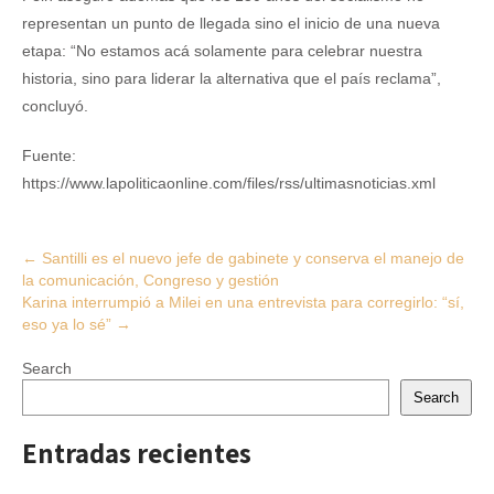
representan un punto de llegada sino el inicio de una nueva
etapa: “No estamos acá solamente para celebrar nuestra
historia, sino para liderar la alternativa que el país reclama”,
concluyó.
Fuente:
https://www.lapoliticaonline.com/files/rss/ultimasnoticias.xml
Post
←
Santilli es el nuevo jefe de gabinete y conserva el manejo de
la comunicación, Congreso y gestión
navigation
Karina interrumpió a Milei en una entrevista para corregirlo: “sí,
eso ya lo sé”
→
Search
Search
Entradas recientes