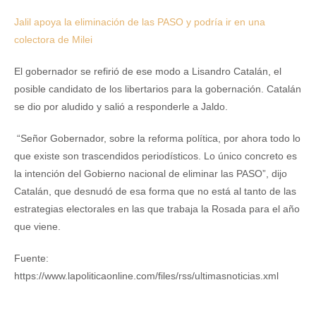
Jalil apoya la eliminación de las PASO y podría ir en una
colectora de Milei
El gobernador se refirió de ese modo a Lisandro Catalán, el
posible candidato de los libertarios para la gobernación. Catalán
se dio por aludido y salió a responderle a Jaldo.
“Señor Gobernador, sobre la reforma política, por ahora todo lo
que existe son trascendidos periodísticos. Lo único concreto es
la intención del Gobierno nacional de eliminar las PASO”, dijo
Catalán, que desnudó de esa forma que no está al tanto de las
estrategias electorales en las que trabaja la Rosada para el año
que viene.
Fuente:
https://www.lapoliticaonline.com/files/rss/ultimasnoticias.xml