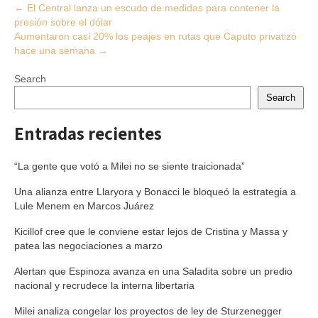
Post
←
El Central lanza un escudo de medidas para contener la
presión sobre el dólar
navigation
Aumentaron casi 20% los peajes en rutas que Caputo privatizó
hace una semana
→
Search
Search
Entradas recientes
“La gente que votó a Milei no se siente traicionada”
Una alianza entre Llaryora y Bonacci le bloqueó la estrategia a
Lule Menem en Marcos Juárez
Kicillof cree que le conviene estar lejos de Cristina y Massa y
patea las negociaciones a marzo
Alertan que Espinoza avanza en una Saladita sobre un predio
nacional y recrudece la interna libertaria
Milei analiza congelar los proyectos de ley de Sturzenegger