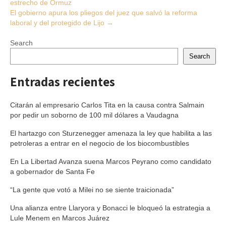
estrecho de Ormuz
navigation
El gobierno apura los pliegos del juez que salvó la reforma
laboral y del protegido de Lijo
→
Search
Search
Entradas recientes
Citarán al empresario Carlos Tita en la causa contra Salmain
por pedir un soborno de 100 mil dólares a Vaudagna
El hartazgo con Sturzenegger amenaza la ley que habilita a las
petroleras a entrar en el negocio de los biocombustibles
En La Libertad Avanza suena Marcos Peyrano como candidato
a gobernador de Santa Fe
“La gente que votó a Milei no se siente traicionada”
Una alianza entre Llaryora y Bonacci le bloqueó la estrategia a
Lule Menem en Marcos Juárez