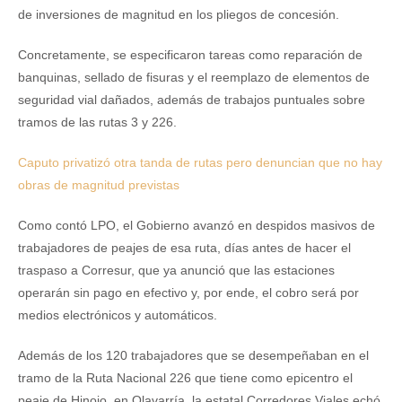
de inversiones de magnitud en los pliegos de concesión.
Concretamente, se especificaron tareas como reparación de
banquinas, sellado de fisuras y el reemplazo de elementos de
seguridad vial dañados, además de trabajos puntuales sobre
tramos de las rutas 3 y 226.
Caputo privatizó otra tanda de rutas pero denuncian que no hay
obras de magnitud previstas
Como contó LPO, el Gobierno avanzó en despidos masivos de
trabajadores de peajes de esa ruta, días antes de hacer el
traspaso a Corresur, que ya anunció que las estaciones
operarán sin pago en efectivo y, por ende, el cobro será por
medios electrónicos y automáticos.
Además de los 120 trabajadores que se desempeñaban en el
tramo de la Ruta Nacional 226 que tiene como epicentro el
peaje de Hinojo, en Olavarría, la estatal Corredores Viales echó