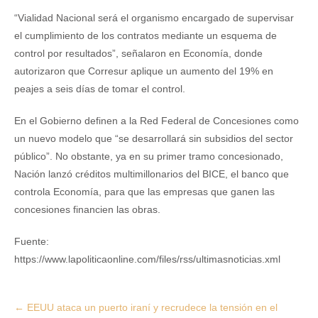
“Vialidad Nacional será el organismo encargado de supervisar
el cumplimiento de los contratos mediante un esquema de
control por resultados”, señalaron en Economía, donde
autorizaron que Corresur aplique un aumento del 19% en
peajes a seis días de tomar el control.
En el Gobierno definen a la Red Federal de Concesiones como
un nuevo modelo que “se desarrollará sin subsidios del sector
público”. No obstante, ya en su primer tramo concesionado,
Nación lanzó créditos multimillonarios del BICE, el banco que
controla Economía, para que las empresas que ganen las
concesiones financien las obras.
Fuente:
https://www.lapoliticaonline.com/files/rss/ultimasnoticias.xml
Post
←
EEUU ataca un puerto iraní y recrudece la tensión en el