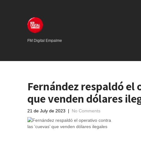
FM Digital Empalme
Fernández respaldó el o
que venden dólares ile
21 de July de 2023
|
No Comments