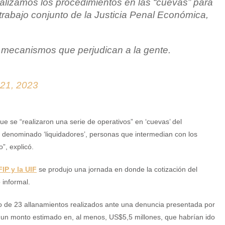
nalizamos los procedimientos en las “cuevas” para
, trabajo conjunto de la Justicia Penal Económica,
 mecanismos que perjudican a la gente.
 21, 2023
ue se “realizaron una serie de operativos” en ‘cuevas’ del
o denominado ‘liquidadores’, personas que intermedian con los
”, explicó.
FIP y la UIF
se produjo una jornada en donde la cotización del
 informal.
co de 23 allanamientos realizados ante una denuncia presentada por
r un monto estimado en, al menos, US$5,5 millones, que habrían ido