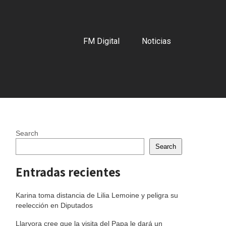
FM Digital
Noticias
Search
Search
Entradas recientes
Karina toma distancia de Lilia Lemoine y peligra su
reelección en Diputados
Llaryora cree que la visita del Papa le dará un