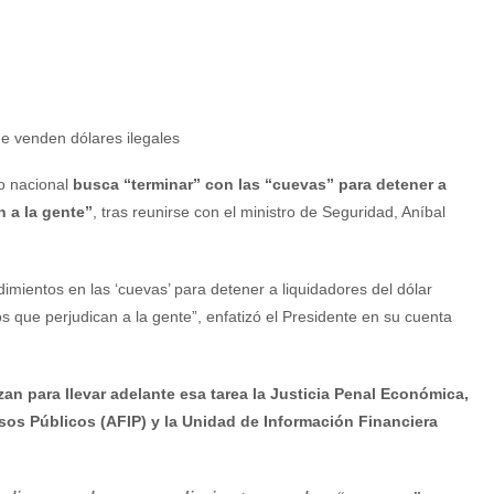
o nacional
busca “terminar” con las “cuevas” para detener a
n a la gente”
, tras reunirse con el ministro de Seguridad, Aníbal
imientos en las ‘cuevas’ para detener a liquidadores del dólar
 que perjudican a la gente”, enfatizó el Presidente en su cuenta
zan para llevar adelante esa tarea la Justicia Penal Económica,
resos Públicos (AFIP) y la Unidad de Información Financiera