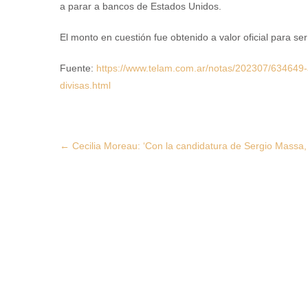
a parar a bancos de Estados Unidos.
El monto en cuestión fue obtenido a valor oficial para se
Fuente:
https://www.telam.com.ar/notas/202307/634649-
divisas.html
Post
←
Cecilia Moreau: ‘Con la candidatura de Sergio Massa,
navigation