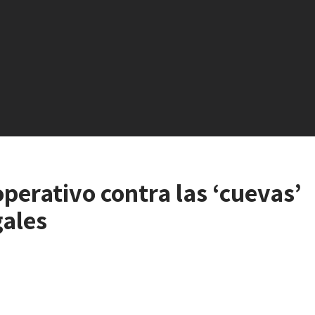
perativo contra las ‘cuevas’
gales