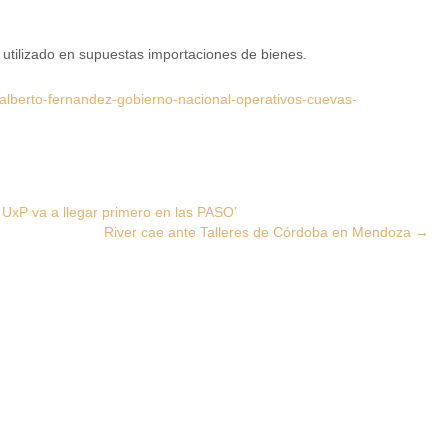
r utilizado en supuestas importaciones de bienes.
alberto-fernandez-gobierno-nacional-operativos-cuevas-
 UxP va a llegar primero en las PASO’
River cae ante Talleres de Córdoba en Mendoza
→