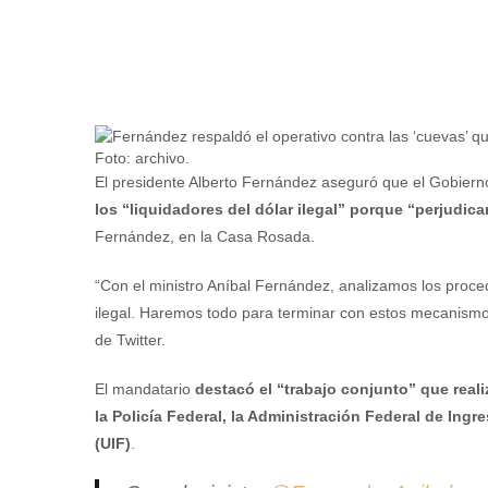
Foto: archivo.
El presidente Alberto Fernández aseguró que el Gobiern
los “liquidadores del dólar ilegal” porque “perjudica
Fernández, en la Casa Rosada.
“Con el ministro Aníbal Fernández, analizamos los proced
ilegal. Haremos todo para terminar con estos mecanismos
de Twitter.
El mandatario
destacó el “trabajo conjunto” que reali
la Policía Federal, la Administración Federal de Ing
(UIF)
.