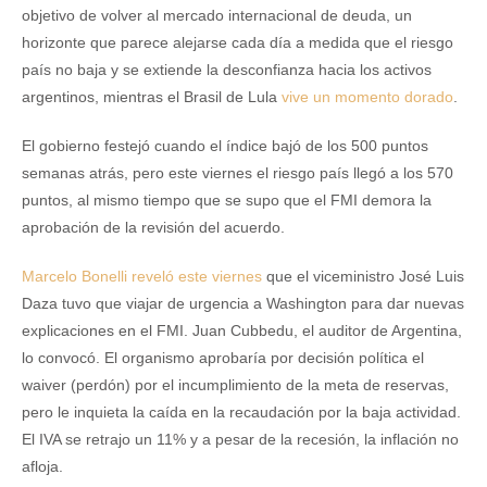
objetivo de volver al mercado internacional de deuda, un
horizonte que parece alejarse cada día a medida que el riesgo
país no baja y se extiende la desconfianza hacia los activos
argentinos, mientras el Brasil de Lula
vive un momento dorado
.
El gobierno festejó cuando el índice bajó de los 500 puntos
semanas atrás, pero este viernes el riesgo país llegó a los 570
puntos, al mismo tiempo que se supo que el FMI demora la
aprobación de la revisión del acuerdo.
Marcelo Bonelli reveló este viernes
que el viceministro José Luis
Daza tuvo que viajar de urgencia a Washington para dar nuevas
explicaciones en el FMI. Juan Cubbedu, el auditor de Argentina,
lo convocó. El organismo aprobaría por decisión política el
waiver (perdón) por el incumplimiento de la meta de reservas,
pero le inquieta la caída en la recaudación por la baja actividad.
El IVA se retrajo un 11% y a pesar de la recesión, la inflación no
afloja.