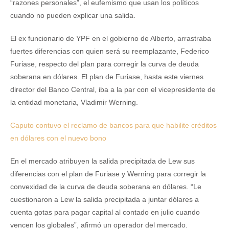
“razones personales”, el eufemismo que usan los políticos
cuando no pueden explicar una salida.
El ex funcionario de YPF en el gobierno de Alberto, arrastraba
fuertes diferencias con quien será su reemplazante, Federico
Furiase, respecto del plan para corregir la curva de deuda
soberana en dólares. El plan de Furiase, hasta este viernes
director del Banco Central, iba a la par con el vicepresidente de
la entidad monetaria, Vladimir Werning.
Caputo contuvo el reclamo de bancos para que habilite créditos
en dólares con el nuevo bono
En el mercado atribuyen la salida precipitada de Lew sus
diferencias con el plan de Furiase y Werning para corregir la
convexidad de la curva de deuda soberana en dólares. “Le
cuestionaron a Lew la salida precipitada a juntar dólares a
cuenta gotas para pagar capital al contado en julio cuando
vencen los globales”, afirmó un operador del mercado.