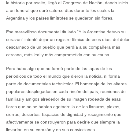
la historia por asalto, llegó al Congreso de Nación, dando inicio
a un funeral que duró catorce días durante los cuales la
Argentina y los países limítrofes se quedaron sin flores.
Ese maravilloso documental titulado “Y la Argentina detuvo su
corazón” intentó dejar un registro fílmico de esos días, del dolor
descarnado de un pueblo que perdía a su compañera más
cercana, más leal y más comprometida con su causa.
Pero hubo algo que no formó parte de las tapas de los
periódicos de todo el mundo que dieron la noticia, ni forma
parte de documentales technicolor. El homenaje de los altares
populares desplegados en cada rincón del país, reuniones de
familias y amigos alrededor de su imagen rodeada de esas
flores que no se habían agotado: la de las llanuras, plazas,
sierras, desiertos. Espacios de dignidad y recogimiento que
afectivamente se construyeron para decirle que siempre la
llevarían en su corazón y en sus convicciones.