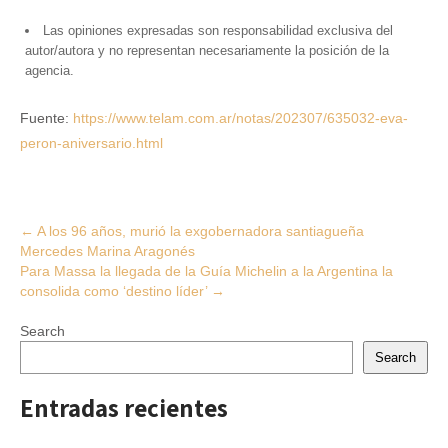
Las opiniones expresadas son responsabilidad exclusiva del
autor/autora y no representan necesariamente la posición de la
agencia.
Fuente:
https://www.telam.com.ar/notas/202307/635032-eva-
peron-aniversario.html
Post
←
A los 96 años, murió la exgobernadora santiagueña
Mercedes Marina Aragonés
navigation
Para Massa la llegada de la Guía Michelin a la Argentina la
consolida como ‘destino líder’
→
Search
Search
Entradas recientes