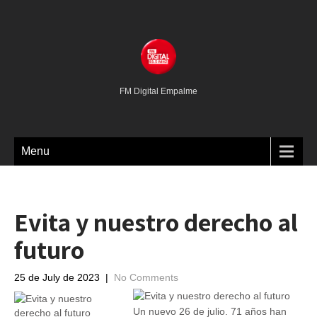
FM Digital Empalme
Menu
Evita y nuestro derecho al
futuro
25 de July de 2023
|
No Comments
Un nuevo 26 de julio. 71 años han