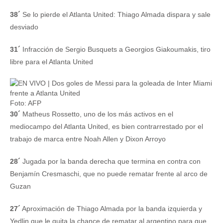
38´
Se lo pierde el Atlanta United: Thiago Almada dispara y sale
desviado
31´
Infracción de Sergio Busquets a Georgios Giakoumakis, tiro
libre para el Atlanta United
Foto: AFP
30´
Matheus Rossetto, uno de los más activos en el
mediocampo del Atlanta United, es bien contrarrestado por el
trabajo de marca entre Noah Allen y Dixon Arroyo
28´
Jugada por la banda derecha que termina en contra con
Benjamín Cresmaschi, que no puede rematar frente al arco de
Guzan
27´
Aproximación de Thiago Almada por la banda izquierda y
Yedlin que le quita la chance de rematar al argentino para que