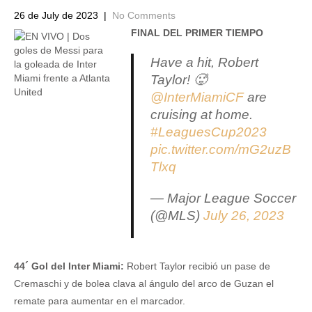
26 de July de 2023
|
No Comments
FINAL DEL PRIMER TIEMPO
Have a hit, Robert
Taylor! 🥵
@InterMiamiCF
are
cruising at home.
#LeaguesCup2023
pic.twitter.com/mG2uzB
Tlxq
— Major League Soccer
(@MLS)
July 26, 2023
44´ Gol del Inter Miami:
Robert Taylor recibió un pase de
Cremaschi y de bolea clava al ángulo del arco de Guzan el
remate para aumentar en el marcador.