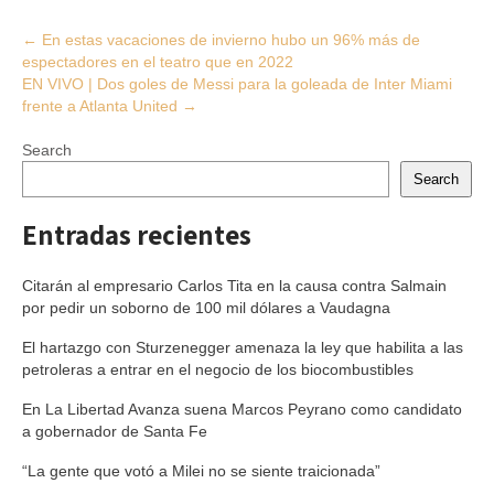
Post
←
En estas vacaciones de invierno hubo un 96% más de
espectadores en el teatro que en 2022
navigation
EN VIVO | Dos goles de Messi para la goleada de Inter Miami
frente a Atlanta United
→
Search
Search
Entradas recientes
Citarán al empresario Carlos Tita en la causa contra Salmain
por pedir un soborno de 100 mil dólares a Vaudagna
El hartazgo con Sturzenegger amenaza la ley que habilita a las
petroleras a entrar en el negocio de los biocombustibles
En La Libertad Avanza suena Marcos Peyrano como candidato
a gobernador de Santa Fe
“La gente que votó a Milei no se siente traicionada”