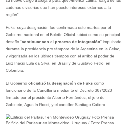
su nuevo cargo trabajará para que América Latina “salga de las
cadenas divisorias que han puesto intereses externos a la
región”.
Fuks -cuya designación fue confirmada este martes por el
Gobierno nacional en el Boletín Oficial- ubicó como su principal
desafío “
continuar con el proceso de integración
” impulsado
durante la presidencia pro témpore de la Argentina en la Celac,
y vigorizada en los últimos tiempos con el arribo al poder de
Luiz Inácio Lula da Silva, en Brasil y de Gustavo Petro, en
Colombia.
El Gobierno
oficializó la designación de Fuks
como
funcionario de la Cancillería mediante el Decreto 387/2023
firmado por el presidente Alberto Fernández; el jefe de
Gabinete, Agustín Rossi, y el canciller Santiago Cafiero.
Edificio del Parlasur en Montevideo, Uruguay / Foto: Prensa