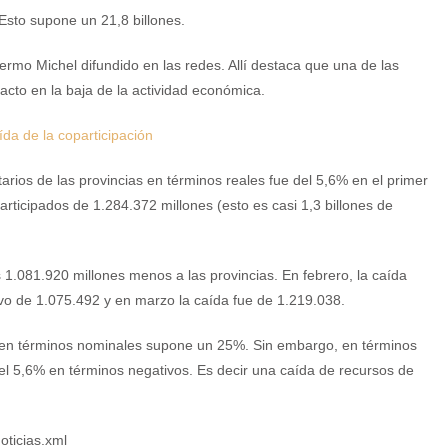
 Esto supone un 21,8 billones.
ermo Michel difundido en las redes. Allí destaca que una de las
acto en la baja de la actividad económica.
da de la coparticipación
tarios de las provincias en términos reales fue del 5,6% en el primer
articipados de 1.284.372 millones (esto es casi 1,3 billones de
s 1.081.920 millones menos a las provincias. En febrero, la caída
vo de 1.075.492 y en marzo la caída fue de 1.219.038.
 en términos nominales supone un 25%. Sin embargo, en términos
 del 5,6% en términos negativos. Es decir una caída de recursos de
oticias.xml