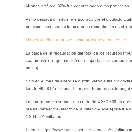
billones y sólo el 32% fue coparticipado a las provincias.
Así lo destaca un informe elaborado por el diputado Guill
principales causas de la baja en la recaudación es el imp
Llaryora define un nuevo ajuste, tras nueve meses de caí
La caída de la recaudación del total de los recursos tribu
cuatrimestre, lo que implicó una baja de los recursos cop
pesos).
Sólo en el mes de enero se distribuyeron a las provincia
fue de 983.912 millones. En marzo hubo un saldo negati
Lo cuatro meses suman una caída de 4.360.369, lo que
reales -neteado el efecto de la inflación- ese ajuste fue
1.284.374 millones.
Fuente: https://www.lapoliticaonline.com/files/rss/ultimasn