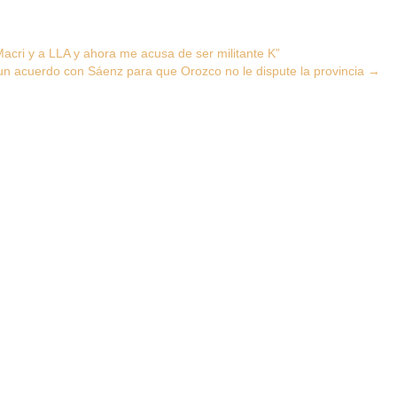
 Macri y a LLA y ahora me acusa de ser militante K”
n un acuerdo con Sáenz para que Orozco no le dispute la provincia
→