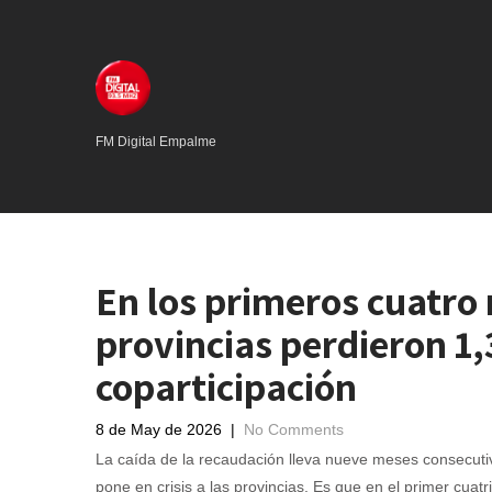
FM Digital Empalme
En los primeros cuatro 
provincias perdieron 1,
coparticipación
8 de May de 2026
|
No Comments
La caída de la recaudación lleva nueve meses consecuti
pone en crisis a las provincias. Es que en el primer cuatr