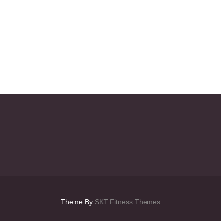
Theme By
SKT Fitness Themes