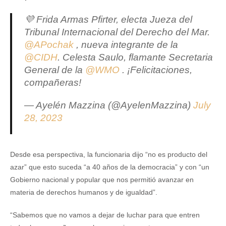
💜 Frida Armas Pfirter, electa Jueza del
Tribunal Internacional del Derecho del Mar.
@APochak
, nueva integrante de la
@CIDH
. Celesta Saulo, flamante Secretaria
General de la
@WMO
. ¡Felicitaciones,
compañeras!
— Ayelén Mazzina (@AyelenMazzina)
July
28, 2023
Desde esa perspectiva, la funcionaria dijo “no es producto del
azar” que esto suceda “a 40 años de la democracia” y con “un
Gobierno nacional y popular que nos permitió avanzar en
materia de derechos humanos y de igualdad”.
“Sabemos que no vamos a dejar de luchar para que entren