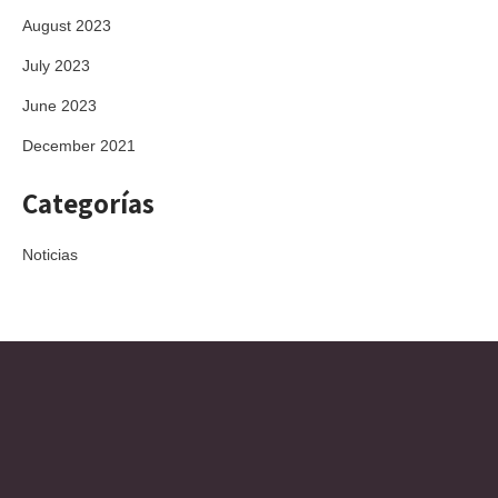
August 2023
July 2023
June 2023
December 2021
Categorías
Noticias