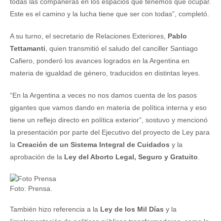
todas las compañeras en los espacios que tenemos que ocupar.
Este es el camino y la lucha tiene que ser con todas”, completó.
A su turno, el secretario de Relaciones Exteriores,
Pablo
Tettamanti
, quien transmitió el saludo del canciller Santiago
Cafiero, ponderó los avances logrados en la Argentina en
materia de igualdad de género, traducidos en distintas leyes.
“En la Argentina a veces no nos damos cuenta de los pasos
gigantes que vamos dando en materia de política interna y eso
tiene un reflejo directo en política exterior”, sostuvo y mencionó
la presentación por parte del Ejecutivo del proyecto de Ley para
la
Creación de un Sistema Integral de Cuidados
y la
aprobación de la
Ley del Aborto Legal, Seguro y Gratuito
.
Foto: Prensa.
También hizo referencia a la
Ley de los Mil Días
y la