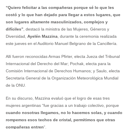
“Quiero felicitar a las compañeras porque sé lo que les
costó y lo que han dejado para llegar a estos lugares, que
son lugares altamente masculinizados, complejos y
difíciles”
, destacó la ministra de las Mujeres, Géneros y
Diversidad,
Ayelén Mazzina
, durante la ceremonia realizada
este jueves en el Auditorio Manuel Belgrano de la Cancillería.
Allí fueron reconocidas Armas Pfirter, electa Jueza del Tribunal
Internacional del Derecho del Mar; Pochak, electa para la
Comisión Internacional de Derechos Humanos; y Saulo, electa
Secretaria General de la Organización Meteorológica Mundial
de la ONU.
En su discurso, Mazzina evaluó que el logro de esas tres
mujeres argentinas “fue gracias a un trabajo colectivo, porque
cuando nosotras llegamos, no lo hacemos solas, y cuando
rompemos esos techos de cristal, permitimos que otras
compañeras entren
“.