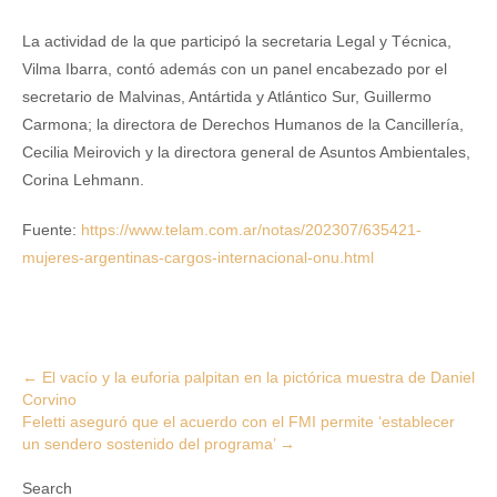
La actividad de la que participó la secretaria Legal y Técnica,
Vilma Ibarra, contó además con un panel encabezado por el
secretario de Malvinas, Antártida y Atlántico Sur, Guillermo
Carmona; la directora de Derechos Humanos de la Cancillería,
Cecilia Meirovich y la directora general de Asuntos Ambientales,
Corina Lehmann.
Fuente:
https://www.telam.com.ar/notas/202307/635421-
mujeres-argentinas-cargos-internacional-onu.html
Post
←
El vacío y la euforia palpitan en la pictórica muestra de Daniel
Corvino
navigation
Feletti aseguró que el acuerdo con el FMI permite ‘establecer
un sendero sostenido del programa’
→
Search