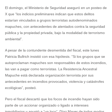
El domingo, el Ministerio de Seguridad aseguró en un posteo de
X que “los indicios preliminares indican que estos delitos
estarían vinculados a grupos terroristas autodenominados
mapuches, con antecedentes de atentados contra la seguridad
pública y la propiedad privada, bajo la modalidad de terrorismo
ambiental”.
A pesar de la contundente desmentida del fiscal, este lunes
Patricia Bullrich insistió con esa hipótesis. “Si los grupos que se
autoproclaman mapuches son responsables de estos incendios,
las van a pagar como terroristas. La Resistencia Ancestral
Mapuche está declarada organización terrorista por sus
antecedentes en incendios provocados, violencia y catástrofes
ecológicas”, posteó.
Pero el fiscal descartó que los focos de incendio hayan sido
parte de un accionar organizado o ligado a intereses
inmobiliarios y apuntó a “un loco”. Díaz Mayer de todos modos