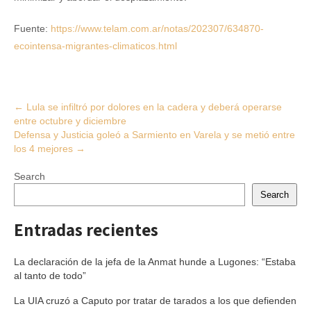
Fuente:
https://www.telam.com.ar/notas/202307/634870-
ecointensa-migrantes-climaticos.html
Post
←
Lula se infiltró por dolores en la cadera y deberá operarse
entre octubre y diciembre
navigation
Defensa y Justicia goleó a Sarmiento en Varela y se metió entre
los 4 mejores
→
Search
Search
Entradas recientes
La declaración de la jefa de la Anmat hunde a Lugones: “Estaba
al tanto de todo”
La UIA cruzó a Caputo por tratar de tarados a los que defienden