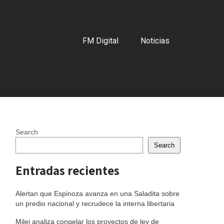
FM Digital
Noticias
Search
Search
Entradas recientes
Alertan que Espinoza avanza en una Saladita sobre
un predio nacional y recrudece la interna libertaria
Milei analiza congelar los proyectos de ley de