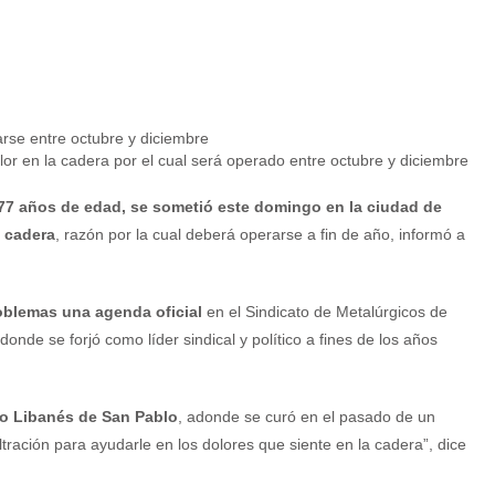
 dolor en la cadera por el cual será operado entre octubre y diciembre
de 77 años de edad, se sometió este domingo en la ciudad de
a cadera
, razón por la cual deberá operarse a fin de año, informó a
roblemas una agenda oficial
en el Sindicato de Metalúrgicos de
nde se forjó como líder sindical y político a fines de los años
io Libanés de San Pablo
, adonde se curó en el pasado de un
tración para ayudarle en los dolores que siente en la cadera”, dice