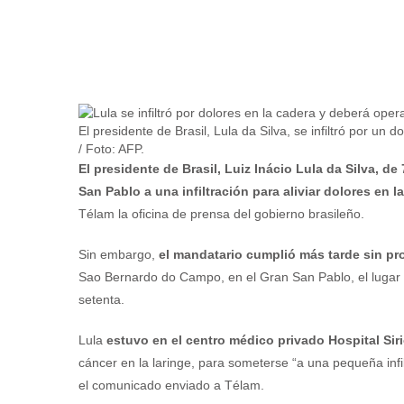
El presidente de Brasil, Lula da Silva, se infiltró por un
/ Foto: AFP.
El presidente de Brasil, Luiz Inácio Lula da Silva, 
San Pablo a una infiltración para aliviar dolores en l
Télam la oficina de prensa del gobierno brasileño.
Sin embargo,
el mandatario cumplió más tarde sin p
Sao Bernardo do Campo, en el Gran San Pablo, el lugar do
setenta.
Lula
estuvo en el centro médico privado Hospital Sir
cáncer en la laringe, para someterse “a una pequeña infil
el comunicado enviado a Télam.