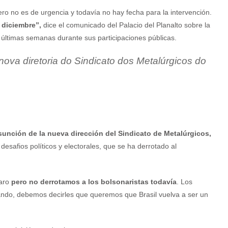
ero no es de urgencia y todavía no hay fecha para la intervención.
 diciembre”,
dice el comunicado del Palacio del Planalto sobre la
s últimas semanas durante sus participaciones públicas.
nova diretoria do Sindicato dos Metalúrgicos do
sunción de la nueva dirección del Sindicato de Metalúrgicos,
 desafios políticos y electorales, que se ha derrotado al
naro
pero no derrotamos a los bolsonaristas todavía
. Los
ltando, debemos decirles que queremos que Brasil vuelva a ser un