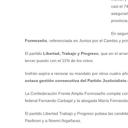
casi el 7
asegurarl
provincia
En segun
Formoseño
, referenciada en Juntos por el Cambio y pri
El partido
Libertad, Trabajo y Progreso
, que en el arra
tercer puesto con el 11% de los votos.
Insfrán aspira a renovar su mandato por otros cuatro años
octava gestión consecutiva del Partido Justicialista
La Confederación Frente Amplio Formoseño compite con e
federal Fernando Carbajal y la abogada María Fernanda 
El partido Libertad Trabajo y Progreso pulsea las candid
Paoltroni y a Noemí Argañaraz.