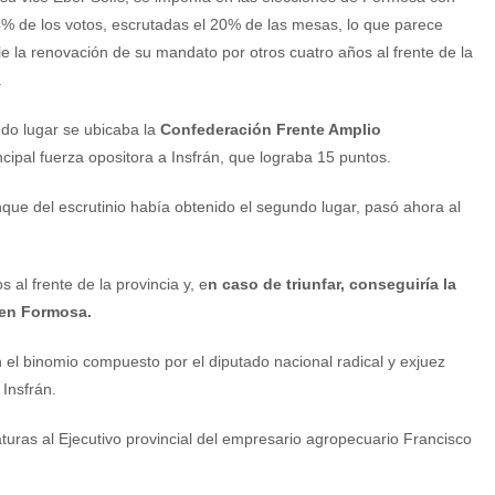
4% de los votos, escrutadas el 20% de las mesas, lo que parece
e la renovación de su mandato por otros cuatro años al frente de la
.
do lugar se ubicaba la
Confederación Frente Amplio
ncipal fuerza opositora a Insfrán, que lograba 15 puntos.
nque del escrutinio había obtenido el segundo lugar, pasó ahora al
 al frente de la provincia y, e
n caso de triunfar, conseguiría la
 en Formosa.
l binomio compuesto por el diputado nacional radical y exjuez
Insfrán.
aturas al Ejecutivo provincial del empresario agropecuario Francisco