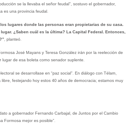
ucción se la llevaba el señor feudal”, sostuvo el gobernador,
a es una provincia feudal.
 los lugares donde las personas eran propietarias de su casa.
lugar. ¿Saben cuál es la última? La Capital Federal. Entonces,
s?”
, planteó.
 Formosa José Mayans y Teresa González irán por la reelección de
r lugar de esa boleta como senador suplente.
lectoral se desarrollase en “paz social”. En diálogo con Télam,
 libre, festejando hoy estos 40 años de democracia; estamos muy
idato a gobernador Fernando Carbajal, de Juntos por el Cambio
una Formosa mejor es posible”.