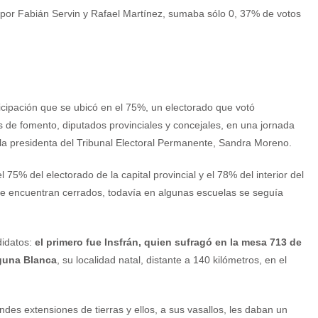
 por Fabián Servin y Rafael Martínez, sumaba sólo 0, 37% de votos
cipación que se ubicó en el 75%, un electorado que votó
s de fomento, diputados provinciales y concejales, en una jornada
la presidenta del Tribunal Electoral Permanente, Sandra Moreno.
 75% del electorado de la capital provincial y el 78% del interior del
ya se encuentran cerrados, todavía en algunas escuelas se seguía
didatos:
el primero fue Insfrán, quien sufragó en la mesa 713 de
aguna Blanca
, su localidad natal, distante a 140 kilómetros, en el
des extensiones de tierras y ellos, a sus vasallos, les daban un