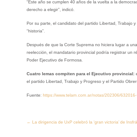
“Este año se cumplen 40 años de la vuelta a la democra
derecho a elegir”, indicó.
Por su parte, el candidato del partido Libertad, Trabajo 
“historia”.
Después de que la Corte Suprema no hiciera lugar a una p
reelección, el mandatario provincial podría registrar un 
Poder Ejecutivo de Formosa.
Cuatro lemas compiten para el Ejecutivo provincial:
el partido Libertad, Trabajo y Progreso y el Partido Obrer
Fuente:
https://www.telam.com.ar/notas/202306/632016-
Post
←
La dirigencia de UxP celebró la ‘gran victoria’ de Insfr
navigation