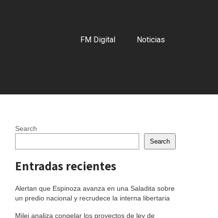
FM Digital
Noticias
Search
Search
Entradas recientes
Alertan que Espinoza avanza en una Saladita sobre
un predio nacional y recrudece la interna libertaria
Milei analiza congelar los proyectos de ley de