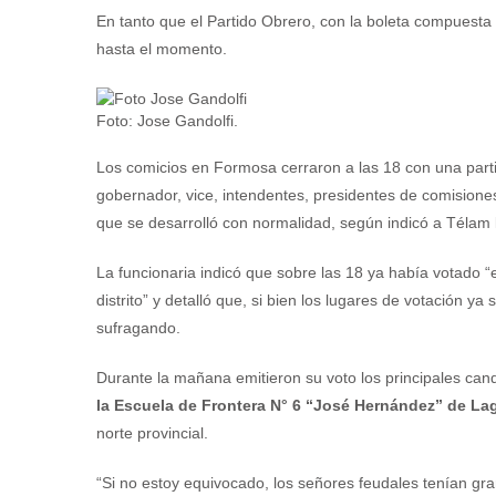
En tanto que el Partido Obrero, con la boleta compuesta
hasta el momento.
Foto: Jose Gandolfi.
Los comicios en Formosa cerraron a las 18 con una parti
gobernador, vice, intendentes, presidentes de comisione
que se desarrolló con normalidad, según indicó a Télam 
La funcionaria indicó que sobre las 18 ya había votado “el
distrito” y detalló que, si bien los lugares de votación 
sufragando.
Durante la mañana emitieron su voto los principales can
la Escuela de Frontera N° 6 “José Hernández” de L
norte provincial.
“Si no estoy equivocado, los señores feudales tenían gran