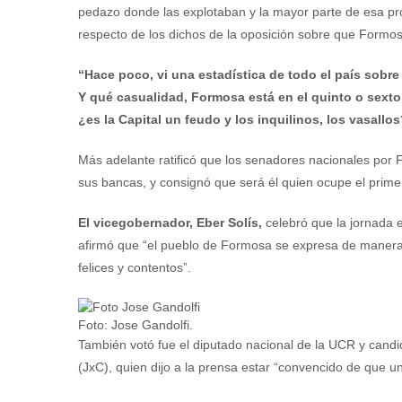
pedazo donde las explotaban y la mayor parte de esa prod
respecto de los dichos de la oposición sobre que Formos
“Hace poco, vi una estadística de todo el país sobre
Y qué casualidad, Formosa está en el quinto o sexto 
¿es la Capital un feudo y los inquilinos, los vasallo
Más adelante ratificó que los senadores nacionales por
sus bancas, y consignó que será él quien ocupe el prime
El vicegobernador, Eber Solís,
celebró que la jornada e
afirmó que “el pueblo de Formosa se expresa de manera
felices y contentos”.
Foto: Jose Gandolfi.
También votó fue el diputado nacional de la UCR y cand
(JxC), quien dijo a la prensa estar “convencido de que 