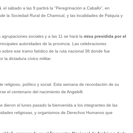
i
, el sábado a las 9 partirá la “Peregrinación a Caballo”, en
sde la Sociedad Rural de Chamical, y las localidades de Patquía y
s agrupaciones sociales y a las 11 se hará la
misa presidida por el
rincipales autoridades de la provincia. Las celebraciones
 sobre ese tramo fatídico de la ruta nacional 38 donde fue
la dictadura cívico militar.
nte religioso, político y social. Esta semana de recordación de su
e el centenario del nacimiento de Angelelli.
e dieron el lunes pasado la bienvenida a los integrantes de las
unidades religiosas, y organismos de Derechos Humanos que