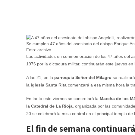
Se cumplen 47 años del asesinato del obispo Enrique Angel
Foto: archivo
Las actividades en conmemoración de los 47 años del ase
1976 por la dictadura militar, continuarán este jueves en
A las 21, en la
parroquia Señor del Milagro
se realizar
la
iglesia Santa Rita
comenzará a esa misma hora la tra
En tanto este viernes se concretará la
Marcha de los Már
la Catedral de La Rioja
, organizada por las comunidade
20 se celebrará la misa central en el principal templo de l
El fin de semana continuará