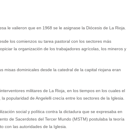
esa le valieron que en 1968 se le asignase la Diócesis de La Rioja.
ó desde los comienzos su tarea pastoral con los sectores más
opiciar la organización de los trabajadores agrícolas, los mineros y
s misas dominicales desde la catedral de la capital riojana eran
terventores militares de La Rioja, en los tiempos en los cuales el
a popularidad de Angelelli crecía entre los sectores de la Iglesia.
ización social y política contra la dictadura que se expresaba en
iento de Sacerdotes del Tercer Mundo (MSTM) postulaba la teoría
to con las autoridades de la Iglesia.