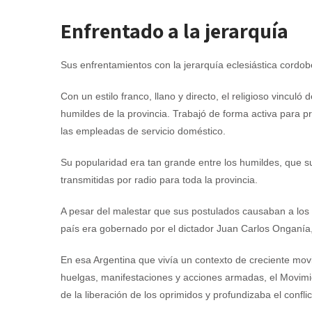
Enfrentado a la jerarquía
Sus enfrentamientos con la jerarquía eclesiástica cordob
Con un estilo franco, llano y directo, el religioso vincul
humildes de la provincia. Trabajó de forma activa para pr
las empleadas de servicio doméstico.
Su popularidad era tan grande entre los humildes, que su
transmitidas por radio para toda la provincia.
A pesar del malestar que sus postulados causaban a los in
país era gobernado por el dictador Juan Carlos Onganía, l
En esa Argentina que vivía un contexto de creciente movil
huelgas, manifestaciones y acciones armadas, el Movim
de la liberación de los oprimidos y profundizaba el conflic