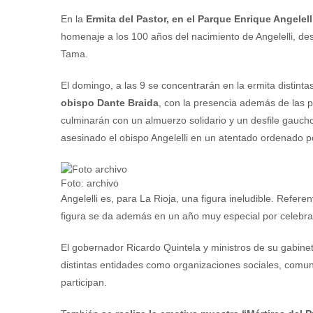
En la
Ermita del Pastor, en el Parque Enrique Angelell
homenaje a los 100 años del nacimiento de Angelelli, de
Tama.
El domingo, a las 9 se concentrarán en la ermita distinta
obispo Dante Braida
, con la presencia además de las p
culminarán con un almuerzo solidario y un desfile gaucho
asesinado el obispo Angelelli en un atentado ordenado por 
Foto: archivo
Angelelli es, para La Rioja, una figura ineludible. Refere
figura se da además en un año muy especial por celebrars
El gobernador Ricardo Quintela y ministros de su gabinet
distintas entidades como organizaciones sociales, com
participan.