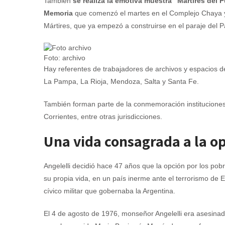
También
se realiza la emotiva muestra “Mártires del 
Memoria
que comenzó el martes en el Complejo Chaya y 
Mártires, que ya empezó a construirse en el paraje del Pa
Foto: archivo
Hay referentes de trabajadores de archivos y espacios 
La Pampa, La Rioja, Mendoza, Salta y Santa Fe.
También forman parte de la conmemoración instituciones
Corrientes, entre otras jurisdicciones.
Una vida consagrada a la op
Angelelli decidió hace 47 años que la opción por los pob
su propia vida, en un país inerme ante el terrorismo de E
cívico militar que gobernaba la Argentina.
El 4 de agosto de 1976, monseñor Angelelli era asesina