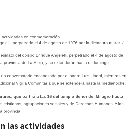
elli, perpetrado el 4 de agosto de 1976 por la dictadura militar. /
sinato del obispo Enrique Angelelli, perpetrado el 4 de agosto de
 la provincia de La Rioja, y se extenderán hasta el domingo.
á un conversatorio encabezado por el padre Luis Liberti, mientras en
dicional Vigilia Comunitaria que se extenderá hasta la medianoche.
tires, que partirá a las 16 del templo Señor del Milagro hasta
s cristianas, agrupaciones sociales y de Derechos Humanos. A las
a provincia.
n las actividades