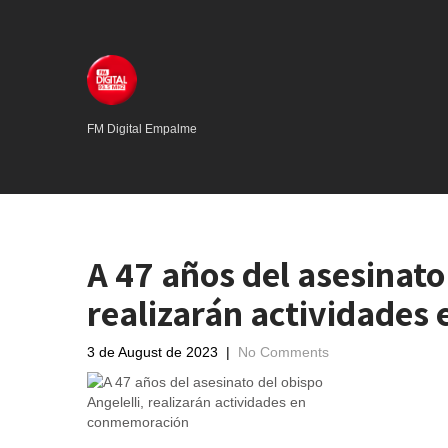
FM Digital Empalme
A 47 años del asesinato 
realizarán actividade
3 de August de 2023
|
No Comments