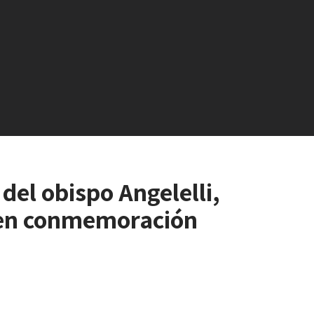
del obispo Angelelli,
s en conmemoración