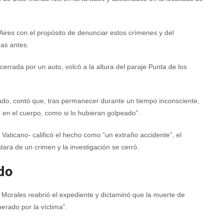
Aires con el propósito de denunciar estos crímenes y del
as antes.
errada por un auto, volcó a la altura del paraje Punta de los
tado, contó que, tras permanecer durante un tiempo inconsciente,
es en el cuerpo, como si lo hubieran golpeado”.
 Vaticano- calificó el hecho como “un extraño accidente”, el
ara de un crimen y la investigación se cerró.
do
o Morales reabrió el expediente y dictaminó que la muerte de
perado por la víctima”.