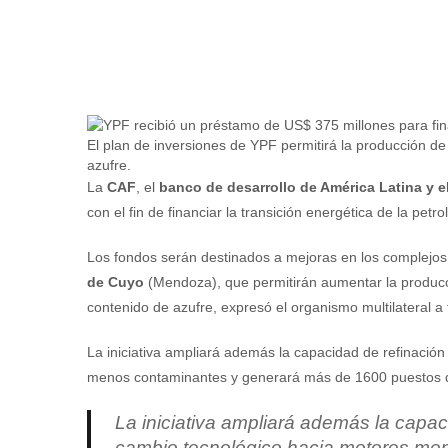
El plan de inversiones de YPF permitirá la producción de
azufre.
La
CAF
, el
banco de desarrollo de América Latina y e
con el fin de financiar la transición energética de la petro
Los fondos serán destinados a mejoras en los complejos i
de Cuyo
(Mendoza), que permitirán aumentar la producci
contenido de azufre, expresó el organismo multilateral 
La iniciativa ampliará además la capacidad de refinació
menos contaminantes y generará más de 1600 puestos de
La iniciativa ampliará además la capac
cambio tecnológico hacia motores me