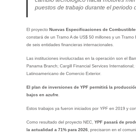
puestos de trabajo durante el periodo 
El proyecto
Nuevas Especificaciones de Combustible
constará de un Tramo A de US$ 50 millones y un Tramo B
de seis entidades financieras internacionales.
Las instituciones involucradas en la operación son el Ba
Panama Branch; Cargill Financial Services International
Latinoamericano de Comercio Exterior.
El plan de inversiones de YPF permitirá la producci
bajos en azufre
.
Estos trabajos ya fueron iniciados por YPF en 2019 y co
Como resultado del proyecto NEC,
YPF pasará de produ
la actualidad a 71% para 2026
, precisaron en el comun