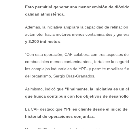
Esto permitirá generar una menor emisión de dióxid
calidad atmosférica
.
Además, la iniciativa ampliará la capacidad de refinació
automotor hacia motores menos contaminantes y generar
y 3.200 indirectos
.
“Con esta operación, CAF colabora con tres aspectos del
combustibles menos contaminantes-, fortalece la segurid
los complejos industriales de YPF- y permite movilizar fu
del organismo, Sergio Díaz-Granados.
Asimismo, indicó que
“finalmente, la iniciativa es un 
que busca contribuir con los objetivos de desarrollo
La CAF destacó que
YPF es cliente desde el inicio de
historial de operaciones conjuntas
.