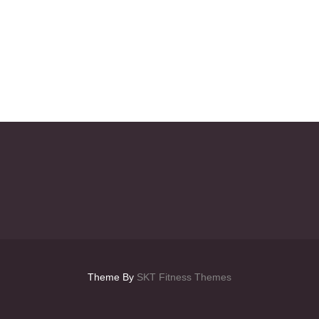
Theme By
SKT Fitness Themes