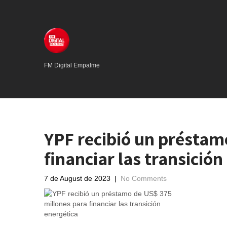
FM Digital Empalme
YPF recibió un préstam
financiar las transición
7 de August de 2023
|
No Comments