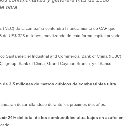
de obra
s
(NEC) de la compañía contendrá financiamiento de CAF que
 de US$ 325 millones, movilizando de esta forma capital privado
nco Santander; el Industrial and Commercial Bank of China (ICBC),
; Citigroup; Bank of China, Grand Cayman Branch; y el Banco
ón de 3,5 millones de metros cúbicos de combustibles ultra
ntinuarán desarrollándose durante los próximos dos años.
cir 24% del total de los combustibles ultra bajos en azufre en
icado.