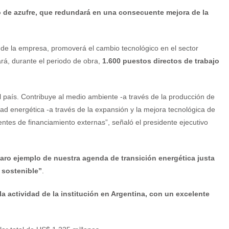
o de azufre, que redundará en una consecuente mejora de la
n de la empresa, promoverá el cambio tecnológico en el sector
á, durante el periodo de obra,
1.600 puestos directos de trabajo
 país. Contribuye al medio ambiente -a través de la producción de
ad energética -a través de la expansión y la mejora tecnológica de
entes de financiamiento externas”, señaló el presidente ejecutivo
claro ejemplo de nuestra agenda de transición energética justa
 sostenible”
.
 la actividad de la institución en Argentina, con un excelente