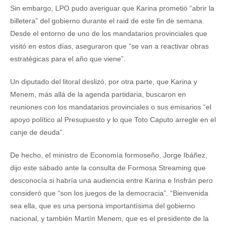
Sin embargo, LPO pudo averiguar que Karina prometió “abrir la
billetera” del gobierno durante el raid de este fin de semana.
Desde el entorno de uno de los mandatarios provinciales que
visitó en estos días, aseguraron que “se van a reactivar obras
estratégicas para el año que viene”.
Un diputado del litoral deslizó, por otra parte, que Karina y
Menem, más allá de la agenda partidaria, buscaron en
reuniones con los mandatarios provinciales o sus emisarios “el
apoyo político al Presupuesto y lo que Toto Caputo arregle en el
canje de deuda”.
De hecho, el ministro de Economía formoseño, Jorge Ibáñez,
dijo este sábado ante la consulta de Formosa Streaming que
desconocía si habría una audiencia entre Karina e Insfrán pero
consideró que “son los juegos de la democracia”. “Bienvenida
sea ella, que es una persona importantísima del gobierno
nacional, y también Martín Menem, que es el presidente de la