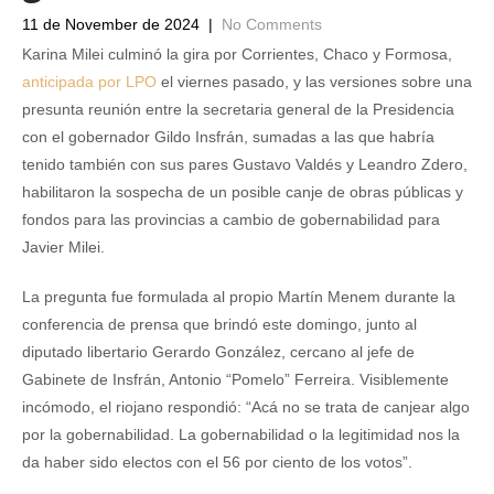
11 de November de 2024
|
No Comments
Karina Milei culminó la gira por Corrientes, Chaco y Formosa,
anticipada por LPO
el viernes pasado, y las versiones sobre una
presunta reunión entre la secretaria general de la Presidencia
con el gobernador Gildo Insfrán, sumadas a las que habría
tenido también con sus pares Gustavo Valdés y Leandro Zdero,
habilitaron la sospecha de un posible canje de obras públicas y
fondos para las provincias a cambio de gobernabilidad para
Javier Milei.
La pregunta fue formulada al propio Martín Menem durante la
conferencia de prensa que brindó este domingo, junto al
diputado libertario Gerardo González, cercano al jefe de
Gabinete de Insfrán, Antonio “Pomelo” Ferreira. Visiblemente
incómodo, el riojano respondió: “Acá no se trata de canjear algo
por la gobernabilidad. La gobernabilidad o la legitimidad nos la
da haber sido electos con el 56 por ciento de los votos”.