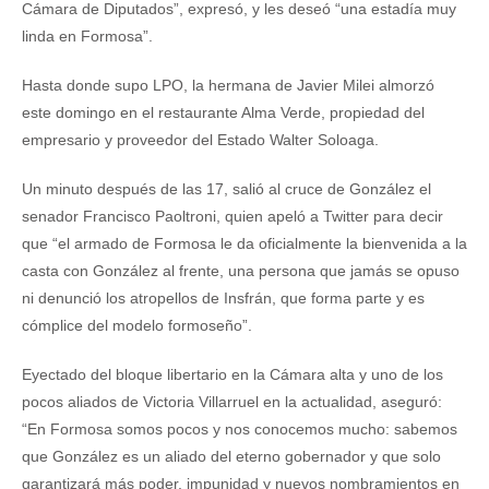
Cámara de Diputados”, expresó, y les deseó “una estadía muy
linda en Formosa”.
Hasta donde supo LPO, la hermana de Javier Milei almorzó
este domingo en el restaurante Alma Verde, propiedad del
empresario y proveedor del Estado Walter Soloaga.
Un minuto después de las 17, salió al cruce de González el
senador Francisco Paoltroni, quien apeló a Twitter para decir
que “el armado de Formosa le da oficialmente la bienvenida a la
casta con González al frente, una persona que jamás se opuso
ni denunció los atropellos de Insfrán, que forma parte y es
cómplice del modelo formoseño”.
Eyectado del bloque libertario en la Cámara alta y uno de los
pocos aliados de Victoria Villarruel en la actualidad, aseguró:
“En Formosa somos pocos y nos conocemos mucho: sabemos
que González es un aliado del eterno gobernador y que solo
garantizará más poder, impunidad y nuevos nombramientos en