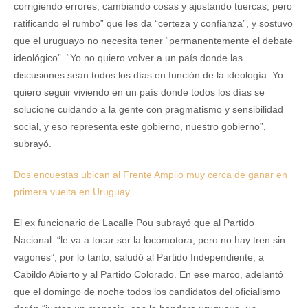
corrigiendo errores, cambiando cosas y ajustando tuercas, pero
ratificando el rumbo” que les da “certeza y confianza”, y sostuvo
que el uruguayo no necesita tener “permanentemente el debate
ideológico”. “Yo no quiero volver a un país donde las
discusiones sean todos los días en función de la ideología. Yo
quiero seguir viviendo en un país donde todos los días se
solucione cuidando a la gente con pragmatismo y sensibilidad
social, y eso representa este gobierno, nuestro gobierno”,
subrayó.
Dos encuestas ubican al Frente Amplio muy cerca de ganar en
primera vuelta en Uruguay
El ex funcionario de Lacalle Pou subrayó que al Partido
Nacional “le va a tocar ser la locomotora, pero no hay tren sin
vagones”, por lo tanto, saludó al Partido Independiente, a
Cabildo Abierto y al Partido Colorado. En ese marco, adelantó
que el domingo de noche todos los candidatos del oficialismo