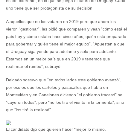
es tan diferente, en la que se juega el futuro de Uruguay. Cada
uno tiene que ser protagonista de su decisión
A aquellos que no los votaron en 2019 pero que ahora los
vieron “gestionar”, les pidió que comparen y vean “cómo está el
país hoy y cómo estaba hace cinco años, quién está preparado
para gobernar y quién tiene el mejor equipo”. “Apuesten a que
el Uruguay siga yendo para adelante y solo para adelante.
Estamos en un mejor país que en 2019 y tenemos que
reafirmar el rumbo”, subrayó.
Delgado sostuvo que “en todos lados este gobierno avanzó”,
por eso es que los carteles y pasacalles que había en
Montevideo y en Canelones diciendo “el gobierno fracasó” se
“cayeron todos”, pero “no los tiró el viento ni la tormenta”, sino
que “los tiró la realidad”.
El candidato dijo que quieren hacer “mejor lo mismo,