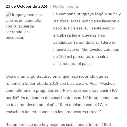
23 de October de 2024
|
No Comments
La campaña uruguaya llegó a su fin y
las dos fuerzas principales llevaron a
cabo sus cierres. El Frente Amplio
encabeza las encuestas y su
candidato, Yamandú Orsi, lideró un
masivo acto en Montevideo con más
de 100 mil personas, una cifra
altísima para el país.
Orsi dio un largo discurso en el que hizo recorrido que se
remontó a la derrota de 2019 con Luis Lacalle Pou. “Muchos
compañeros me preguntaron: ¿Por qué crees que nuestro FA
perdió? Es un tiempo de cosecha de esas 1815 reuniones que
se tuvieron desde aquel año 19 en adelante con el FA te
escucha o las reuniones con los productores rurales”.
“Es un proceso que hoy estamos culminando, fueron 1800