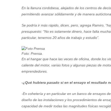
En la llanura cordobesa, alejados de los centros de dec
permitiendo avanzar sólidamente y de manera autóctona 
Se podría ir más rápido, dicen, pero, agrega Ramiro, “h
presupuesto: “No es solamente dinero, hace falta mucha 
particular, tenemos 20 años de trabajo y estudio”.
Foto: Prensa.
En el hangar que hace las veces de oficina, donde los v
caliente del motor, varias fotos y algunas piezas de mot
emprendedores.
-¿Qué hubiera pasado si en el ensayo el resultado n
-En cohetería y en particular en un banco de ensayos de 
diseño de las instalaciones y los procedimientos de ensa
capacidad de medir todas las magnitudes físicas recogid