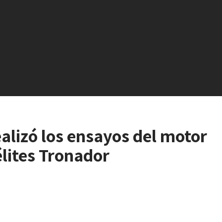
lizó los ensayos del motor
élites Tronador