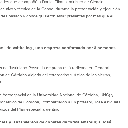
idades que acompañó a Daniel Filmus, ministro de Ciencia,
jecutivo y técnico de la Conae, durante la presentación y ejecución
rtes pasado y donde quisieron estar presentes por más que el
erano” de Valthe Ing., una empresa conformada por 8 personas
s de Justiniano Posse, la empresa está radicada en General
n de Córdoba alejada del estereotipo turístico de las sierras,
a.
ría Aeroespacial en la Universidad Nacional de Córdoba, UNC) y
eronáutico de Córdoba), compartieron a un profesor, José Astigueta,
nzos del Plan espacial argentino.
res y lanzamientos de cohetes de forma amateur, a José