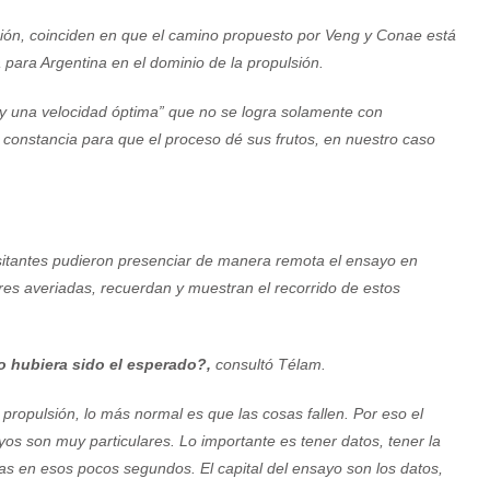
isión, coinciden en que el camino propuesto por Veng y Conae está
para Argentina en el dominio de la propulsión.
ay una velocidad óptima” que no se logra solamente con
constancia para que el proceso dé sus frutos, en nuestro caso
isitantes pudieron presenciar de manera remota el ensayo en
ores averiadas, recuerdan y muestran el recorrido de estos
o hubiera sido el esperado?,
consultó Télam.
propulsión, lo más normal es que las cosas fallen. Por eso el
yos son muy particulares. Lo importante es tener datos, tener la
as en esos pocos segundos. El capital del ensayo son los datos,