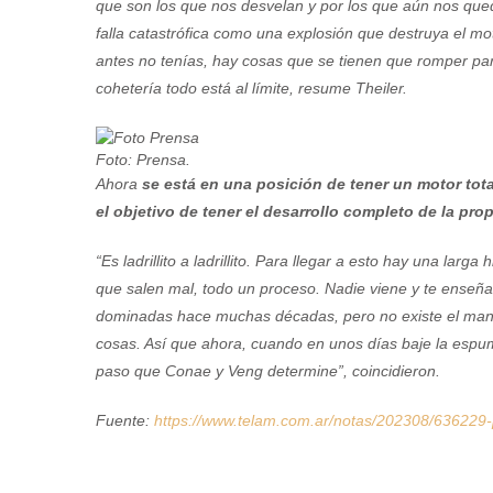
que son los que nos desvelan y por los que aún nos queda
falla catastrófica como una explosión que destruya el mo
antes no tenías, hay cosas que se tienen que romper par
cohetería todo está al límite, resume Theiler.
Foto: Prensa.
Ahora
se está en una posición de tener un motor tot
el objetivo de tener el desarrollo completo de la pro
“Es ladrillito a ladrillito. Para llegar a esto hay una lar
que salen mal, todo un proceso. Nadie viene y te enseña
dominadas hace muchas décadas, pero no existe el man
cosas. Así que ahora, cuando en unos días baje la espu
paso que Conae y Veng determine”, coincidieron.
Fuente:
https://www.telam.com.ar/notas/202308/636229-