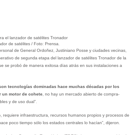
dor de satélites / Foto: Prensa.
sonal de General Ordoñez, Justiniano Posse y ciudades vecinas,
erativo de segunda etapa del lanzador de satélites Tronador de la
e se probó de manera exitosa días atrás en sus instalaciones a
 “son tecnologías dominadas hace muchas décadas por los
er un motor de cohete
, no hay un mercado abierto de compra-
bles y de uso dual”.
o, requiere infraestructura, recursos humanos propios y procesos de
ace poco tiempo sólo los estados centrales lo hacían”, dijeron.