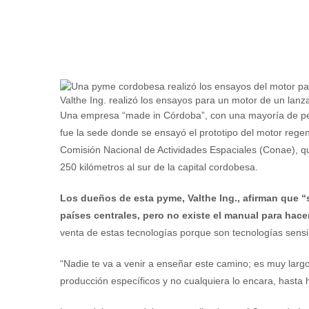
Valthe Ing. realizó los ensayos para un motor de un lanza
Una empresa “made in Córdoba”, con una mayoría de per
fue la sede donde se ensayó el prototipo del motor regen
Comisión Nacional de Actividades Espaciales (Conae), qu
250 kilómetros al sur de la capital cordobesa.
Los dueños de esta pyme, Valthe Ing., afirman que
países centrales, pero no existe el manual para hac
venta de estas tecnologías porque son tecnologías sensi
“Nadie te va a venir a enseñar este camino; es muy larg
producción específicos y no cualquiera lo encara, hasta h