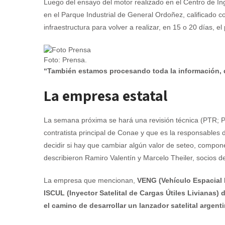
Luego del ensayo del motor realizado en el Centro de I
en el Parque Industrial de General Ordoñez, calificado 
infraestructura para volver a realizar, en 15 o 20 días, e
Foto: Prensa.
“También estamos procesando toda la información, q
La empresa estatal
La semana próxima se hará una revisión técnica (PTR; P
contratista principal de Conae y que es la responsables de
decidir si hay que cambiar algún valor de seteo, compon
describieron Ramiro Valentín y Marcelo Theiler, socios de
La empresa que mencionan,
VENG (Vehículo Espacial N
ISCUL (Inyector Satelital de Cargas Útiles Livianas)
el camino de desarrollar un lanzador satelital argen