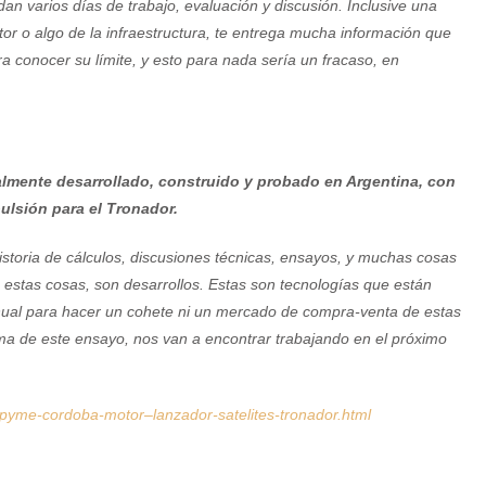
n varios días de trabajo, evaluación y discusión. Inclusive una
tor o algo de la infraestructura, te entrega mucha información que
a conocer su límite, y esto para nada sería un fracaso, en
almente desarrollado, construido y probado en Argentina, con
pulsión para el Tronador.
ga historia de cálculos, discusiones técnicas, ensayos, y muchas cosas
 estas cosas, son desarrollos. Estas son tecnologías que están
ual para hacer un cohete ni un mercado de compra-venta de estas
ma de este ensayo, nos van a encontrar trabajando en el próximo
pyme-cordoba-motor–lanzador-satelites-tronador.html