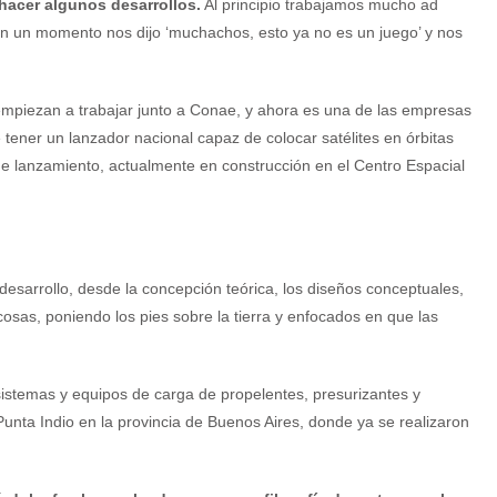
 hacer algunos desarrollos.
Al principio trabajamos mucho ad
n un momento nos dijo ‘muchachos, esto ya no es un juego’ y nos
 empiezan a trabajar junto a Conae, y ahora es una de las empresas
tener un lanzador nacional capaz de colocar satélites en órbitas
de lanzamiento, actualmente en construcción en el Centro Espacial
desarrollo, desde la concepción teórica, los diseños conceptuales,
s cosas, poniendo los pies sobre la tierra y enfocados en que las
sistemas y equipos de carga de propelentes, presurizantes y
Punta Indio en la provincia de Buenos Aires, donde ya se realizaron