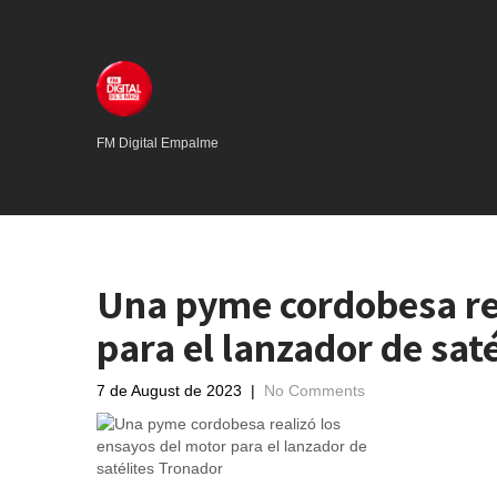
FM Digital Empalme
Una pyme cordobesa rea
para el lanzador de sat
7 de August de 2023
|
No Comments