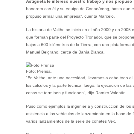
Astigueta le interesó nuestro trabajo y nos propuso
honorem con él y su equipo de Conae/Veng, hasta que e
propuso armar una empresa”, cuenta Marcelo.
La historia de Valthe se inicia en el año 2000 y en 2005
que forman parte del Proyecto Tronador, que se propone 
bajas a 600 kilómetros de la Tierra, con una plataforma 
Manuel Belgrano, cerca de Bahía Blanca.
Foto: Prensa.
“En Valthe, ante una necesidad, llevamos a cabo todo el 
los cálculos y la parte técnica; luego, la ejecución de la
cosas se terminen y funcionen”, dijo Ramiro Valentín.
Puso como ejemplos la ingeniería y construcción de los 
asistencia a los vehículos de lanzamiento en la base de 
varios lanzamientos de la serie de cohetes Vex.