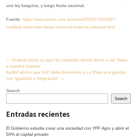
una ley fueguina, y luego fiesta nacional.
Fuente:
https://www.telam.com.ar/notas/202307/633387-
multitud-antorchas-fiesta-nacional-invierno-ushuaia.html
Post
←
Grabois lanzó su spot de campaña donde llamó a ser ‘fieles
a nuestra historia’
navigation
Kicillof afirmó que UxP debe devolverle a La Plata una gestión
con ‘igualdad e integración’
→
Search
Search
Entradas recientes
El Gobierno estudia crear una sociedad con YPF Agro y abrir el
50% al capital privado