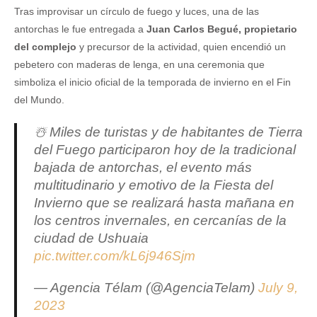
Tras improvisar un círculo de fuego y luces, una de las
antorchas le fue entregada a
Juan Carlos Begué, propietario
del complejo
y precursor de la actividad, quien encendió un
pebetero con maderas de lenga, en una ceremonia que
simboliza el inicio oficial de la temporada de invierno en el Fin
del Mundo.
☃️ Miles de turistas y de habitantes de Tierra
del Fuego participaron hoy de la tradicional
bajada de antorchas, el evento más
multitudinario y emotivo de la Fiesta del
Invierno que se realizará hasta mañana en
los centros invernales, en cercanías de la
ciudad de Ushuaia
pic.twitter.com/kL6j946Sjm
— Agencia Télam (@AgenciaTelam)
July 9,
2023