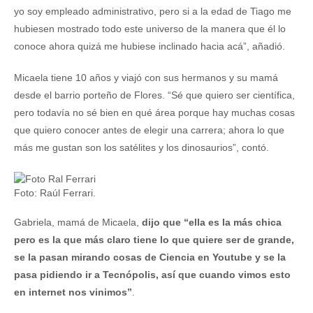
yo soy empleado administrativo, pero si a la edad de Tiago me
hubiesen mostrado todo este universo de la manera que él lo
conoce ahora quizá me hubiese inclinado hacia acá”, añadió.
Micaela tiene 10 años y viajó con sus hermanos y su mamá
desde el barrio porteño de Flores. “Sé que quiero ser científica,
pero todavía no sé bien en qué área porque hay muchas cosas
que quiero conocer antes de elegir una carrera; ahora lo que
más me gustan son los satélites y los dinosaurios”, contó.
Foto: Raúl Ferrari.
Gabriela, mamá de Micaela,
dijo que “ella es la más chica
pero es la que más claro tiene lo que quiere ser de grande,
se la pasan mirando cosas de Ciencia en Youtube y se la
pasa pidiendo ir a Tecnópolis, así que cuando vimos esto
en internet nos vinimos”
.