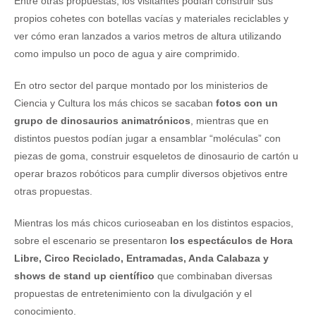
Entre otras propuestas, los visitantes podían construir sus
propios cohetes con botellas vacías y materiales reciclables y
ver cómo eran lanzados a varios metros de altura utilizando
como impulso un poco de agua y aire comprimido.
En otro sector del parque montado por los ministerios de
Ciencia y Cultura los más chicos se sacaban
fotos con un
grupo de dinosaurios animatrónicos
, mientras que en
distintos puestos podían jugar a ensamblar “moléculas” con
piezas de goma, construir esqueletos de dinosaurio de cartón u
operar brazos robóticos para cumplir diversos objetivos entre
otras propuestas.
Mientras los más chicos curioseaban en los distintos espacios,
sobre el escenario se presentaron
los espectáculos de Hora
Libre, Circo Reciclado, Entramadas, Anda Calabaza y
shows de stand up científico
que combinaban diversas
propuestas de entretenimiento con la divulgación y el
conocimiento.