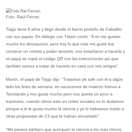
Foto: Raúl Ferrari.
Tiago tiene 8 años y llegó desde el barrio porteño de Caballito
con sus papás. En diálogo con Télam contó: “A mí me gustan
mucho los dinosaurios, pero hoy lo que más me gustó fue
construir un cohete y poder lanzarlo; nos enseñaron a hacerlo y
mi papá se copió el código QR con las instrucciones así que
también vamos a tratar de hacerlo en casa con mis amigos”.
Martín, el papá de Tiago dijo: “Tratamos de salir con él a algún
lado los fines de semana, en vacaciones de invierno fuimos a
Tecnópolis y nos gusta mucho pero nos queda un poco a
trasmano; cuando vimos esto en redes sociales no lo dudamos
porque a él le gusta mucho la ciencia y ya lo habíamos traído a
otras propuestas de C3 que le habían encantado”.
“Me parece bárbaro que acerquen la ciencia a los más chicos,