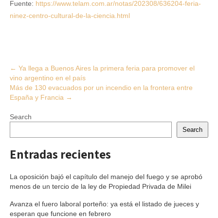
Fuente:
https://www.telam.com.ar/notas/202308/636204-feria-
ninez-centro-cultural-de-la-ciencia.html
Post
←
Ya llega a Buenos Aires la primera feria para promover el
vino argentino en el país
navigation
Más de 130 evacuados por un incendio en la frontera entre
España y Francia
→
Search
Search
Entradas recientes
La oposición bajó el capítulo del manejo del fuego y se aprobó
menos de un tercio de la ley de Propiedad Privada de Milei
Avanza el fuero laboral porteño: ya está el listado de jueces y
esperan que funcione en febrero