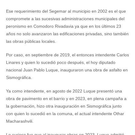
Ese requerimiento del Segemar al municipio en 2002 es el que
compromete a las sucesivas administraciones municipales del
peronismo en Comodoro Rivadavia ya que en los últimos 23
años no solo avanzaron las edificaciones privadas, sino también
las obras públicas locales.
Por caso, en septiembre de 2019, el entonces intendente Carlos
Linares y quien lo sucedió poco después, el hoy diputado
nacional Juan Pablo Luque, inauguraron una obra de asfalto en
Sismográfica.
Ya como intendente, en agosto de 2022 Luque presentó una
obra de pavimento en el barrio y en 2023, en plena campaña a
la gobernación, hizo otra inauguración en Sismográfica junto
con quien lo sucedió en la comuna, el actual intendente Othar
Macharashvili.
Lo curioso fue que al inaugurar obras en 2023, Luque admitió