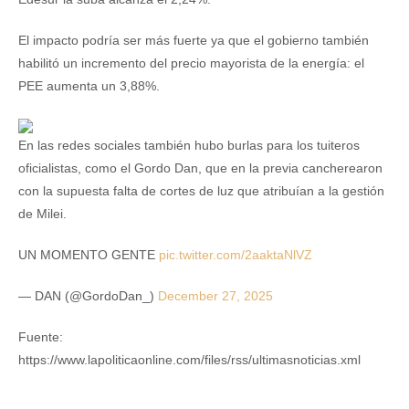
El impacto podría ser más fuerte ya que el gobierno también
habilitó un incremento del precio mayorista de la energía: el
PEE aumenta un 3,88%.
En las redes sociales también hubo burlas para los tuiteros
oficialistas, como el Gordo Dan, que en la previa cancherearon
con la supuesta falta de cortes de luz que atribuían a la gestión
de Milei.
UN MOMENTO GENTE
pic.twitter.com/2aaktaNlVZ
— DAN (@GordoDan_)
December 27, 2025
Fuente:
https://www.lapoliticaonline.com/files/rss/ultimasnoticias.xml