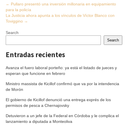
Post
←
Pullaro presentó una inversión millonaria en equipamiento
para la policía
navigation
La Justicia ahora apunta a los vínculos de Víctor Blanco con
Toviggino
→
Search
Search
Entradas recientes
Avanza el fuero laboral porteño: ya está el listado de jueces y
esperan que funcione en febrero
Ministro massista de Kicillof confirmó que va por la intendencia
de Morón
El gobierno de Kicillof denunció una entrega exprés de los
permisos de pesca a Chernajovsky
Detuvieron a un jefe de la Federal en Córdoba y le complica el
lanzamiento a diputada a Monteoliva