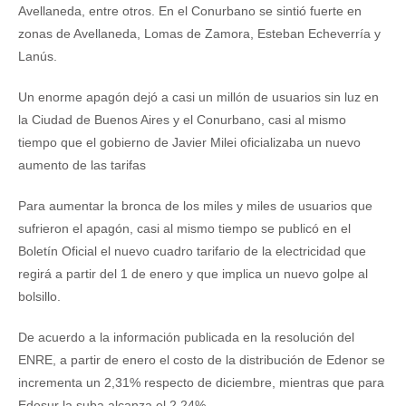
Avellaneda, entre otros. En el Conurbano se sintió fuerte en
zonas de Avellaneda, Lomas de Zamora, Esteban Echeverría y
Lanús.
Un enorme apagón dejó a casi un millón de usuarios sin luz en
la Ciudad de Buenos Aires y el Conurbano, casi al mismo
tiempo que el gobierno de Javier Milei oficializaba un nuevo
aumento de las tarifas
Para aumentar la bronca de los miles y miles de usuarios que
sufrieron el apagón, casi al mismo tiempo se publicó en el
Boletín Oficial el nuevo cuadro tarifario de la electricidad que
regirá a partir del 1 de enero y que implica un nuevo golpe al
bolsillo.
De acuerdo a la información publicada en la resolución del
ENRE, a partir de enero el costo de la distribución de Edenor se
incrementa un 2,31% respecto de diciembre, mientras que para
Edesur la suba alcanza el 2,24%.