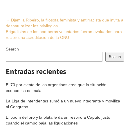
Post
←
Djamila Ribeiro, la filósofa feminista y antirracista que invita a
desnaturalizar los privilegios
navigation
Brigadistas de los bomberos voluntarios fueron evaluados para
recibir una acreditacion de la ONU
→
Search
Search
Entradas recientes
El 70 por ciento de los argentinos cree que la situación
económica es mala
La Liga de Intendentes sumó a un nuevo integrante y moviliza
al Congreso
El boom del oro y la plata le da un respiro a Caputo justo
cuando el campo baja las liquidaciones