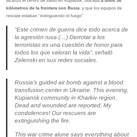
alcanzó el centro de salud en Kupiansk, ubicada
a unos 50
kilómetros de la frontera con Rusia
, y que los equipos de
rescate estaban “extinguiendo el fuego”.
“Este crimen de guerra dice todo acerca de
la agresión rusa (…) Derrotar a los
terroristas es una cuestión de honor para
todos los que valoran la vida”, señaló
Zelenski en sus redes sociales.
Russia’s guided air bomb against a blood
transfusion center in Ukraine. This evening,
Kupiansk community in Kharkiv region.
Dead and wounded are reported. My
condolences! Our rescuers are
extinguishing the fire.
This war crime alone says everything about