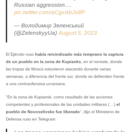
Russian aggression.…
pic.twitter.com/aCgxAbJx8P
— Володимир Зеленський
(@ZelenskyyUa)
August 5, 2023
El Ejército ruso
había reivindicado más temprano la captura
de un pueblo en la zona de Kupianks
, en el noreste, donde
las tropas de Moscú estuvieron atacando durante varias
semanas, a diferencia del frente sur, donde se defienden frente
a una contraofensiva ucraniana.
“En la zona de Kupiansk, como resultado de las acciones
competentes y profesionales de las unidades militares (…)
el
pueblo de Novoselivske fue liberado
“, dijo el Ministerio de
Defensa ruso en Telegram.