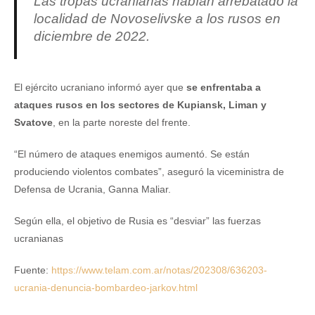
Las tropas ucranianas habían arrebatado la
localidad de Novoselivske a los rusos en
diciembre de 2022.
El ejército ucraniano informó ayer que
se enfrentaba a
ataques rusos en los sectores de Kupiansk, Liman y
Svatove
, en la parte noreste del frente.
“El número de ataques enemigos aumentó. Se están
produciendo violentos combates”, aseguró la viceministra de
Defensa de Ucrania, Ganna Maliar.
Según ella, el objetivo de Rusia es “desviar” las fuerzas
ucranianas
Fuente:
https://www.telam.com.ar/notas/202308/636203-
ucrania-denuncia-bombardeo-jarkov.html