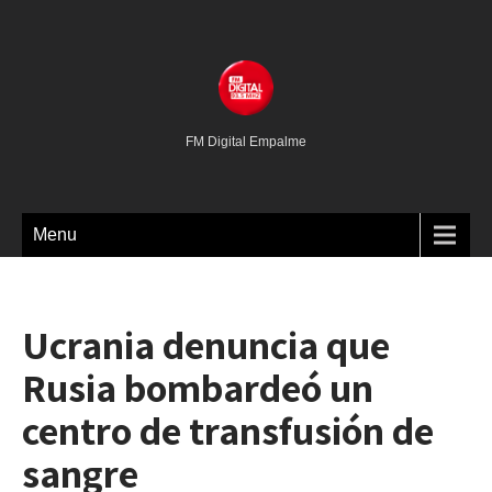
FM Digital Empalme
Menu
Ucrania denuncia que
Rusia bombardeó un
centro de transfusión de
sangre