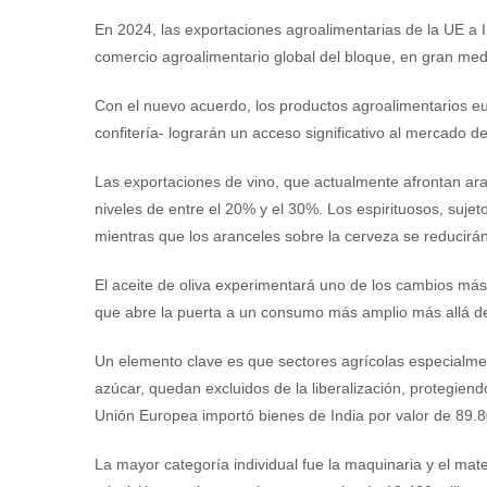
En 2024, las exportaciones agroalimentarias de la UE a 
comercio agroalimentario global del bloque, en gran medi
Con el nuevo acuerdo, los productos agroalimentarios euro
confitería- lograrán un acceso significativo al mercado 
Las exportaciones de vino, que actualmente afrontan ara
niveles de entre el 20% y el 30%. Los espirituosos, suje
mientras que los aranceles sobre la cerveza se reducirá
El aceite de oliva experimentará uno de los cambios más r
que abre la puerta a un consumo más amplio más allá d
Un elemento clave es que sectores agrícolas especialment
azúcar, quedan excluidos de la liberalización, protegien
Unión Europea importó bienes de India por valor de 89.
La mayor categoría individual fue la maquinaria y el mater