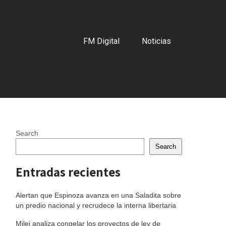
FM Digital
Noticias
Search
Search
Entradas recientes
Alertan que Espinoza avanza en una Saladita sobre
un predio nacional y recrudece la interna libertaria
Milei analiza congelar los proyectos de ley de