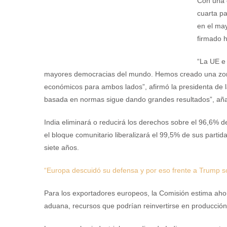
Con una 
cuarta pa
en el may
firmado h
“La UE e 
mayores democracias del mundo. Hemos creado una zona 
económicos para ambos lados”, afirmó la presidenta de 
basada en normas sigue dando grandes resultados”, aña
India eliminará o reducirá los derechos sobre el 96,6% 
el bloque comunitario liberalizará el 99,5% de sus parti
siete años.
“Europa descuidó su defensa y por eso frente a Trump s
Para los exportadores europeos, la Comisión estima aho
aduana, recursos que podrían reinvertirse en producción