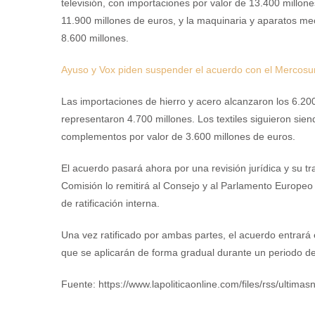
televisión, con importaciones por valor de 13.400 millon
11.900 millones de euros, y la maquinaria y aparatos me
8.600 millones.
Ayuso y Vox piden suspender el acuerdo con el Mercosur y 
Las importaciones de hierro y acero alcanzaron los 6.20
representaron 4.700 millones. Los textiles siguieron sie
complementos por valor de 3.600 millones de euros.
El acuerdo pasará ahora por una revisión jurídica y su tr
Comisión lo remitirá al Consejo y al Parlamento Europeo
de ratificación interna.
Una vez ratificado por ambas partes, el acuerdo entrará 
que se aplicarán de forma gradual durante un periodo de
Fuente: https://www.lapoliticaonline.com/files/rss/ultimasn