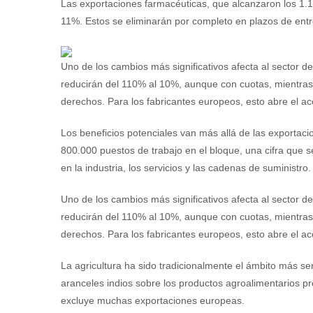
Las exportaciones farmacéuticas, que alcanzaron los 1.1
11%. Estos se eliminarán por completo en plazos de entre
Uno de los cambios más significativos afecta al sector de
reducirán del 110% al 10%, aunque con cuotas, mientras
derechos. Para los fabricantes europeos, esto abre el a
Los beneficios potenciales van más allá de las exportaci
800.000 puestos de trabajo en el bloque, una cifra que
en la industria, los servicios y las cadenas de suministro.
Uno de los cambios más significativos afecta al sector de
reducirán del 110% al 10%, aunque con cuotas, mientras
derechos. Para los fabricantes europeos, esto abre el a
La agricultura ha sido tradicionalmente el ámbito más sen
aranceles indios sobre los productos agroalimentarios p
excluye muchas exportaciones europeas.