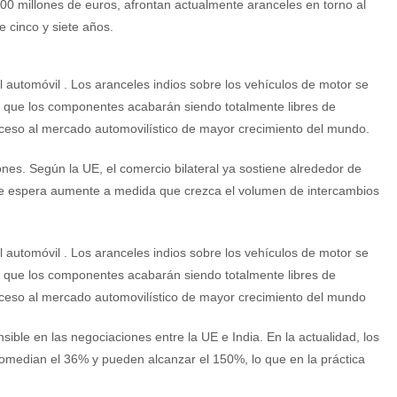
00 millones de euros, afrontan actualmente aranceles en torno al
 cinco y siete años.
l automóvil . Los aranceles indios sobre los vehículos de motor se
 que los componentes acabarán siendo totalmente libres de
cceso al mercado automovilístico de mayor crecimiento del mundo.
ones. Según la UE, el comercio bilateral ya sostiene alrededor de
 se espera aumente a medida que crezca el volumen de intercambios
l automóvil . Los aranceles indios sobre los vehículos de motor se
 que los componentes acabarán siendo totalmente libres de
cceso al mercado automovilístico de mayor crecimiento del mundo
sible en las negociaciones entre la UE e India. En la actualidad, los
romedian el 36% y pueden alcanzar el 150%, lo que en la práctica