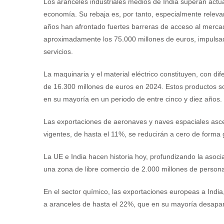
Los aranceles industriales medios de India superan actu
economía. Su rebaja es, por tanto, especialmente relevan
años han afrontado fuertes barreras de acceso al mercad
aproximadamente los 75.000 millones de euros, impulsad
servicios.
La maquinaria y el material eléctrico constituyen, con dif
de 16.300 millones de euros en 2024. Estos productos s
en su mayoría en un periodo de entre cinco y diez años.
Las exportaciones de aeronaves y naves espaciales asc
vigentes, de hasta el 11%, se reducirán a cero de forma 
La UE e India hacen historia hoy, profundizando la aso
una zona de libre comercio de 2.000 millones de person
En el sector químico, las exportaciones europeas a India
a aranceles de hasta el 22%, que en su mayoría desapar