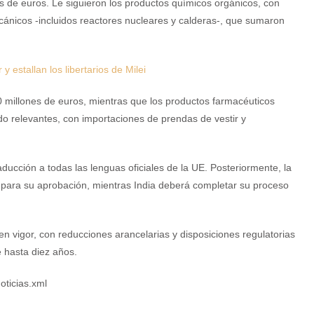
es de euros. Le siguieron los productos químicos orgánicos, con
cánicos -incluidos reactores nucleares y calderas-, que sumaron
estallan los libertarios de Milei
0 millones de euros, mientras que los productos farmacéuticos
ndo relevantes, con importaciones de prendas de vestir y
aducción a todas las lenguas oficiales de la UE. Posteriormente, la
 para su aprobación, mientras India deberá completar su proceso
en vigor, con reducciones arancelarias y disposiciones regulatorias
 hasta diez años.
oticias.xml