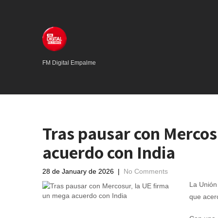
FM Digital Empalme
Tras pausar con Mercos
acuerdo con India
28 de January de 2026
|
No Comments
La Unión 
que acer