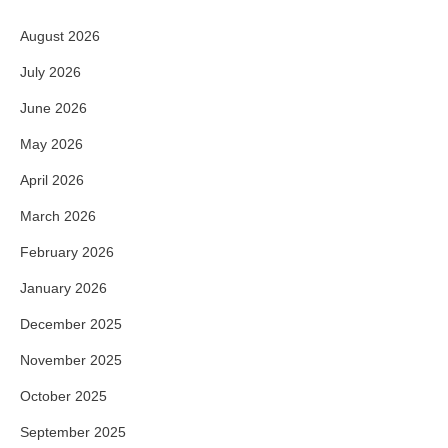
August 2026
July 2026
June 2026
May 2026
April 2026
March 2026
February 2026
January 2026
December 2025
November 2025
October 2025
September 2025