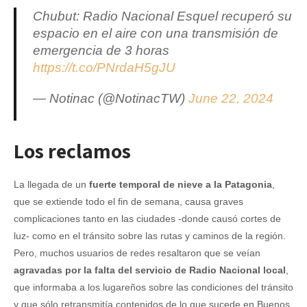
Chubut: Radio Nacional Esquel recuperó su
espacio en el aire con una transmisión de
emergencia de 3 horas
https://t.co/PNrdaH5gJU
— Notinac (@NotinacTW)
June 22, 2024
Los reclamos
La llegada de un
fuerte temporal de nieve a la Patagonia
,
que se extiende todo el fin de semana, causa graves
complicaciones tanto en las ciudades -donde causó cortes de
luz- como en el tránsito sobre las rutas y caminos de la región.
Pero, muchos usuarios de redes resaltaron que se veían
agravadas por la falta del servicio de Radio Nacional local
,
que informaba a los lugareños sobre las condiciones del tránsito
y que sólo retransmitía contenidos de lo que sucede en Buenos