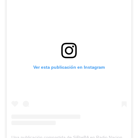
Ver esta publicación en Instagram
Una publicación compartida de SiPreBA en Radio Nacional (@sipreba.en.radionacional)