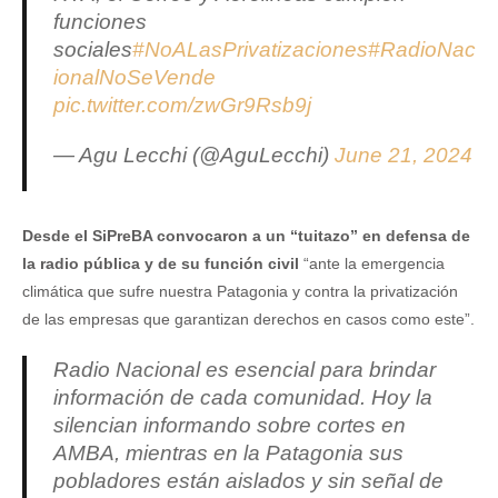
funciones
sociales
#NoALasPrivatizaciones
#RadioNac
ionalNoSeVende
pic.twitter.com/zwGr9Rsb9j
— Agu Lecchi (@AguLecchi)
June 21, 2024
Desde el SiPreBA convocaron a un “tuitazo” en defensa de
la radio pública y de su función civil
“ante la emergencia
climática que sufre nuestra Patagonia y contra la privatización
de las empresas que garantizan derechos en casos como este”.
Radio Nacional es esencial para brindar
información de cada comunidad. Hoy la
silencian informando sobre cortes en
AMBA, mientras en la Patagonia sus
pobladores están aislados y sin señal de