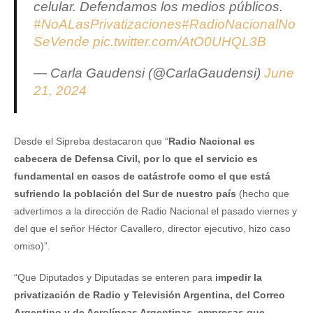
celular. Defendamos los medios públicos.
#NoALasPrivatizaciones
#RadioNacionalNo
SeVende
pic.twitter.com/AtO0UHQL3B
— Carla Gaudensi (@CarlaGaudensi)
June
21, 2024
Desde el Sipreba destacaron que “
Radio Nacional es
cabecera de Defensa Civil, por lo que el servicio es
fundamental en casos de catástrofe como el que está
sufriendo la población del Sur de nuestro país
(hecho que
advertimos a la dirección de Radio Nacional el pasado viernes y
del que el señor Héctor Cavallero, director ejecutivo, hizo caso
omiso)”.
“Que Diputados y Diputadas se enteren para
impedir la
privatización de Radio y Televisión Argentina, del Correo
Argentino y de Aerolíneas Argentinas, empresas que