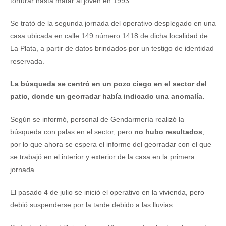
torturar hasta matar al joven en 1993.
Se trató de la segunda jornada del operativo desplegado en una
casa ubicada en calle 149 número 1418 de dicha localidad de
La Plata, a partir de datos brindados por un testigo de identidad
reservada.
La búsqueda se centró en un pozo ciego en el sector del
patio, donde un georradar había indicado una anomalía.
Según se informó, personal de Gendarmería realizó la
búsqueda con palas en el sector, pero
no hubo resultados
;
por lo que ahora se espera el informe del georradar con el que
se trabajó en el interior y exterior de la casa en la primera
jornada.
El pasado 4 de julio se inició el operativo en la vivienda, pero
debió suspenderse por la tarde debido a las lluvias.