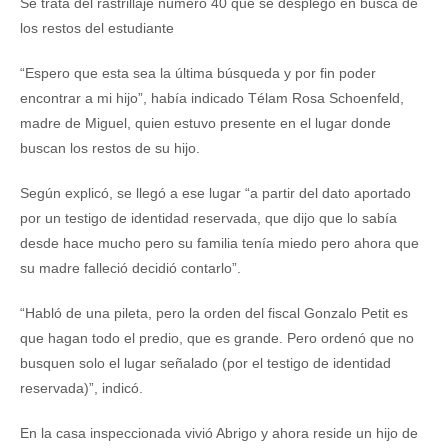
Se trata del rastrillaje número 40 que se desplegó en busca de
los restos del estudiante
“Espero que esta sea la última búsqueda y por fin poder
encontrar a mi hijo”, había indicado Télam Rosa Schoenfeld,
madre de Miguel, quien estuvo presente en el lugar donde
buscan los restos de su hijo.
Según explicó, se llegó a ese lugar “a partir del dato aportado
por un testigo de identidad reservada, que dijo que lo sabía
desde hace mucho pero su familia tenía miedo pero ahora que
su madre falleció decidió contarlo”.
“Habló de una pileta, pero la orden del fiscal Gonzalo Petit es
que hagan todo el predio, que es grande. Pero ordenó que no
busquen solo el lugar señalado (por el testigo de identidad
reservada)”, indicó.
En la casa inspeccionada vivió Abrigo y ahora reside un hijo de