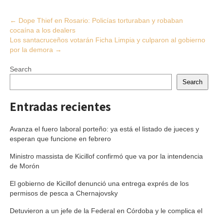
Post
←
Dope Thief en Rosario: Policías torturaban y robaban
cocaína a los dealers
navigation
Los santacruceños votarán Ficha Limpia y culparon al gobierno
por la demora
→
Search
Search
Entradas recientes
Avanza el fuero laboral porteño: ya está el listado de jueces y
esperan que funcione en febrero
Ministro massista de Kicillof confirmó que va por la intendencia
de Morón
El gobierno de Kicillof denunció una entrega exprés de los
permisos de pesca a Chernajovsky
Detuvieron a un jefe de la Federal en Córdoba y le complica el