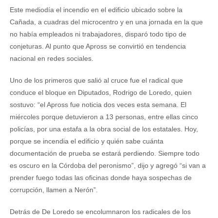
Este mediodía el incendio en el edificio ubicado sobre la
Cañada, a cuadras del microcentro y en una jornada en la que
no había empleados ni trabajadores, disparó todo tipo de
conjeturas. Al punto que Apross se convirtió en tendencia
nacional en redes sociales.
Uno de los primeros que salió al cruce fue el radical que
conduce el bloque en Diputados, Rodrigo de Loredo, quien
sostuvo: “el Apross fue noticia dos veces esta semana. El
miércoles porque detuvieron a 13 personas, entre ellas cinco
policías, por una estafa a la obra social de los estatales. Hoy,
porque se incendia el edificio y quién sabe cuánta
documentación de prueba se estará perdiendo. Siempre todo
es oscuro en la Córdoba del peronismo”, dijo y agregó “si van a
prender fuego todas las oficinas donde haya sospechas de
corrupción, llamen a Nerón”.
Detrás de De Loredo se encolumnaron los radicales de los