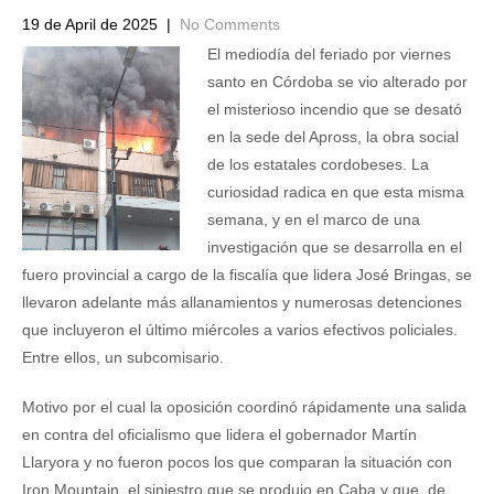
19 de April de 2025
|
No Comments
El mediodía del feriado por viernes
santo en Córdoba se vio alterado por
el misterioso incendio que se desató
en la sede del Apross, la obra social
de los estatales cordobeses. La
curiosidad radica en que esta misma
semana, y en el marco de una
investigación que se desarrolla en el
fuero provincial a cargo de la fiscalía que lidera José Bringas, se
llevaron adelante más allanamientos y numerosas detenciones
que incluyeron el último miércoles a varios efectivos policiales.
Entre ellos, un subcomisario.
Motivo por el cual la oposición coordinó rápidamente una salida
en contra del oficialismo que lidera el gobernador Martín
Llaryora y no fueron pocos los que comparan la situación con
Iron Mountain, el siniestro que se produjo en Caba y que, de