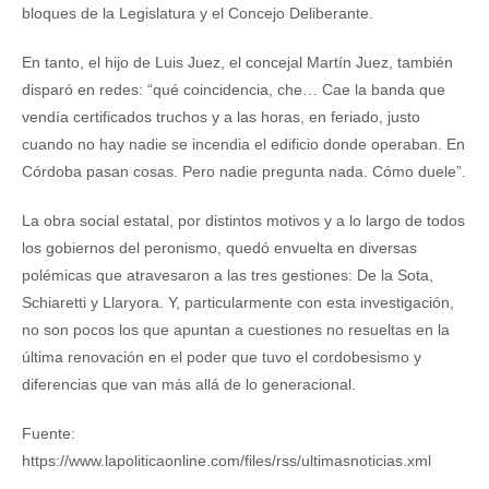
bloques de la Legislatura y el Concejo Deliberante.
En tanto, el hijo de Luis Juez, el concejal Martín Juez, también
disparó en redes: “qué coincidencia, che… Cae la banda que
vendía certificados truchos y a las horas, en feriado, justo
cuando no hay nadie se incendia el edificio donde operaban. En
Córdoba pasan cosas. Pero nadie pregunta nada. Cómo duele”.
La obra social estatal, por distintos motivos y a lo largo de todos
los gobiernos del peronismo, quedó envuelta en diversas
polémicas que atravesaron a las tres gestiones: De la Sota,
Schiaretti y Llaryora. Y, particularmente con esta investigación,
no son pocos los que apuntan a cuestiones no resueltas en la
última renovación en el poder que tuvo el cordobesismo y
diferencias que van más allá de lo generacional.
Fuente:
https://www.lapoliticaonline.com/files/rss/ultimasnoticias.xml