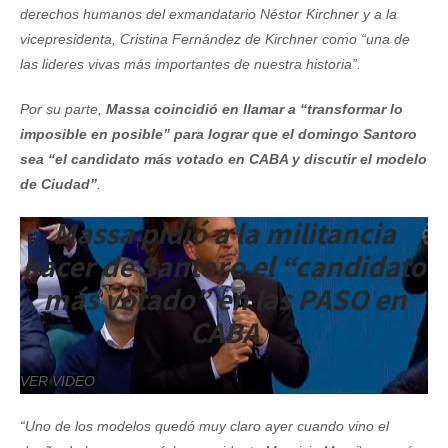
derechos humanos del exmandatario Néstor Kirchner y a la
vicepresidenta, Cristina Fernández de Kirchner como “una de
las lideres vivas más importantes de nuestra historia”.
Por su parte,
Massa coincidió en llamar a “transformar lo
imposible en posible” para lograr que el domingo Santoro
sea “el candidato más votado en CABA y discutir el modelo
de Ciudad”
.
Massa pidió a la militancia
hacer de Santoro el “candidato
más votado” en las PASO en
CABA
VER VIDEO
“Uno de los modelos quedó muy claro ayer cuando vino el