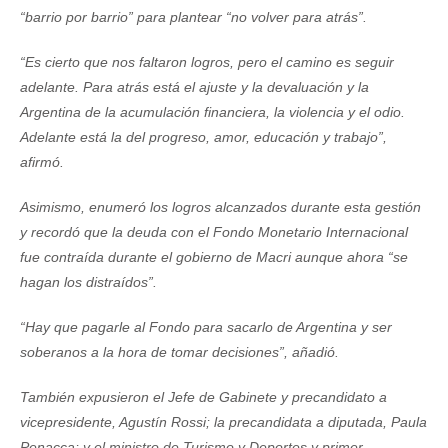
“barrio por barrio” para plantear “no volver para atrás”.
“Es cierto que nos faltaron logros, pero el camino es seguir
adelante. Para atrás está el ajuste y la devaluación y la
Argentina de la acumulación financiera, la violencia y el odio.
Adelante está la del progreso, amor, educación y trabajo”,
afirmó.
Asimismo, enumeró los logros alcanzados durante esta gestión
y recordó que la deuda con el Fondo Monetario Internacional
fue contraída durante el gobierno de Macri aunque ahora “se
hagan los distraídos”.
“Hay que pagarle al Fondo para sacarlo de Argentina y ser
soberanos a la hora de tomar decisiones”, añadió.
También expusieron el Jefe de Gabinete y precandidato a
vicepresidente, Agustín Rossi; la precandidata a diputada, Paula
Penacca; y el ministro de Turismo y Deportes y primer