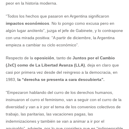
peor en la historia moderna.
“Todos los hechos que pasaron en Argentina significaron
impactos económicos
. No lo pongo como excusa pero en
algún lugar anótenlo”, juzga el jefe de Gabinete, y lo contrapone
con una mirada positiva: “A partir de diciembre, la Argentina
empieza a cambiar su ciclo económico”.
Respecto de la
oposición
, tanto de
Juntos por el Cambio
(JxC) como de La Libertad Avanza (LLA)
, deja en claro que
casi por primera vez desde del reingreso a la democracia, en
1983,
la “derecha se presenta a cara descubierta”.
“Empezaron hablando del curro de los derechos humanos,
insinuaron el curro el feminismo, van a seguir con el curro de la
diversidad y van a ir por el tema de los convenios colectivos de
trabajo, las paritarias, las vacaciones pagas, las
indemnizaciones y también se van a animar a ir por el
aguinaldo”, advierte, por lo que considera que es “indispensable