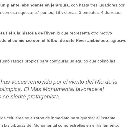
un plantel abundante en jerarquía
, con hasta tres jugadores por
con esa riqueza: 57 puntos, 18 victorias, 3 empates, 4 derrotas,
a fiel a la historia de River
, lo que representa otro motivo
esde el comienzo con el fútbol de este River ambicioso
, agresivo
e sumó rasgos propios para configurar un equipo que colmó las
chas veces removido por el viento del Río de la
a olímpica. El Más Monumental favorece el
o se siente protagonista.
s, los celulares se alzaron de inmediato para guardar el instante
n las tribunas del Monumental como estrellas en el firmamento.