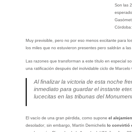
Son las 2
esperado
Gasómetr
Córdoba: 
Muy previsible, pero no por eso menos excitante para l
los miles que no estuvieron presentes pero saldrán a las 
Las razones que transforman a este título en especial so
una ratificación después del inolvidable ciclo de Marcelo 
Al finalizar la victoria de esta noche f
inmediato para guardar el instante et
lucecitas en las tribunas del Monument
El vacío de una gran pérdida, como supone
el alejamie
desolador; sin embargo, Martín Demichelis
lo convirtió