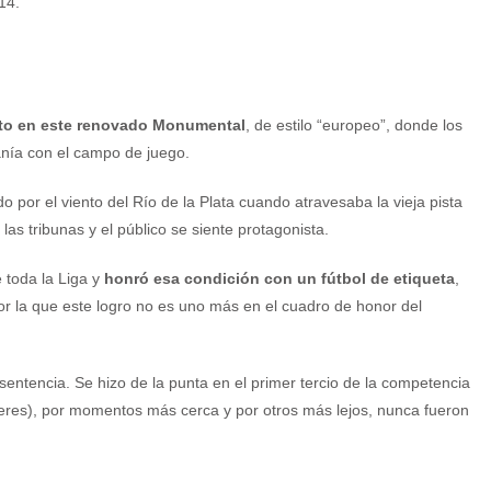
14.
to en este renovado Monumental
, de estilo “europeo”, donde los
anía con el campo de juego.
 por el viento del Río de la Plata cuando atravesaba la vieja pista
as tribunas y el público se siente protagonista.
 toda la Liga y
honró esa condición con un fútbol de etiqueta
,
por la que este logro no es uno más en el cuadro de honor del
ntencia. Se hizo de la punta en el primer tercio de la competencia
leres), por momentos más cerca y por otros más lejos, nunca fueron