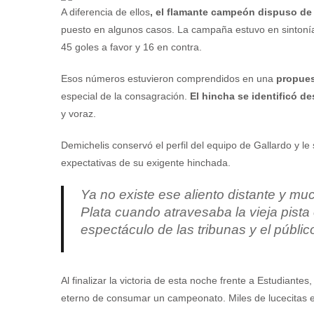
A diferencia de ellos
, el flamante campeón dispuso de 
puesto en algunos casos. La campaña estuvo en sintonía 
45 goles a favor y 16 en contra.
Esos números estuvieron comprendidos en una
propuest
especial de la consagración.
El hincha se identificó d
y voraz.
Demichelis conservó el perfil del equipo de Gallardo y l
expectativas de su exigente hinchada.
Ya no existe ese aliento distante y mu
Plata cuando atravesaba la vieja pist
espectáculo de las tribunas y el públic
Al finalizar la victoria de esta noche frente a Estudiante
eterno de consumar un campeonato. Miles de lucecitas e