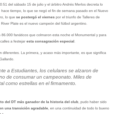
0:51 del sábado 15 de julio y el árbitro Andrés Merlos decreta lo
 hace tiempo, lo que se negó el fin de semana pasado en el Nuevo
o, lo que
se postergó el viernes
por el triunfo de Talleres de
River Plate es el nuevo campeón del fútbol argentino.
os 86.000 fanáticos que colmaron esta noche el Monumental y para
calles a festejar
esta consagración especial
.
n diferentes. La primera, y acaso más importante, es que significa
Gallardo.
rente a Estudiantes, los celulares se alzaron de
erno de consumar un campeonato. Miles de
al como estrellas en el firmamento.
nto del DT más ganador de la historia del club
, pudo haber sido
 en una transición agradable
, en una continuidad de todo lo bueno