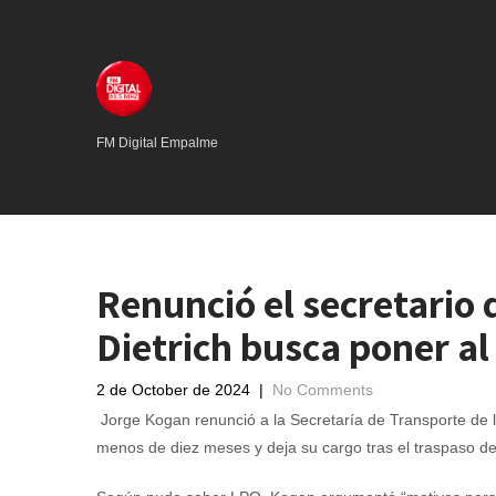
FM Digital Empalme
Renunció el secretario 
Dietrich busca poner a
2 de October de 2024
|
No Comments
Jorge Kogan renunció a la Secretaría de Transporte de l
menos de diez meses y deja su cargo tras el traspaso de 