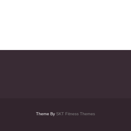
Theme By
SKT Fitness Themes