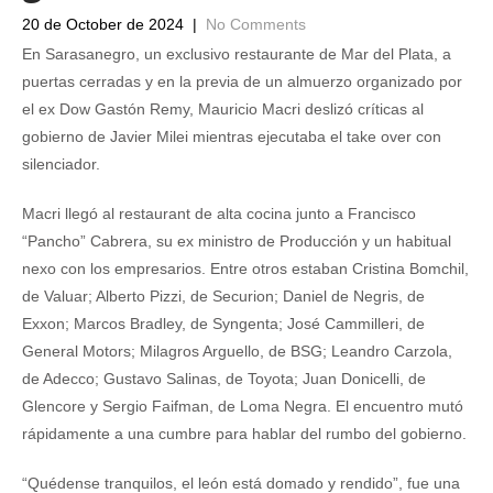
20 de October de 2024
|
No Comments
En Sarasanegro, un exclusivo restaurante de Mar del Plata, a
puertas cerradas y en la previa de un almuerzo organizado por
el ex Dow Gastón Remy, Mauricio Macri deslizó críticas al
gobierno de Javier Milei mientras ejecutaba el take over con
silenciador.
Macri llegó al restaurant de alta cocina junto a Francisco
“Pancho” Cabrera, su ex ministro de Producción y un habitual
nexo con los empresarios. Entre otros estaban Cristina Bomchil,
de Valuar; Alberto Pizzi, de Securion; Daniel de Negris, de
Exxon; Marcos Bradley, de Syngenta; José Cammilleri, de
General Motors; Milagros Arguello, de BSG; Leandro Carzola,
de Adecco; Gustavo Salinas, de Toyota; Juan Donicelli, de
Glencore y Sergio Faifman, de Loma Negra. El encuentro mutó
rápidamente a una cumbre para hablar del rumbo del gobierno.
“Quédense tranquilos, el león está domado y rendido”, fue una