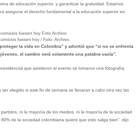
tema de educación superior, y garantizar la gratuidad. Estamos
ra asegurar el derecho fundamental a la educación superior en
comicios fuesen hoy / Foto: Archivo.
proteger la vida en Colombia” y advirtió que “si no se enfrenta
 jóvenes, el cambio será solamente una palabra vacía”.
presidencial que asistieron al evento se tomaron una fotografía,
 ser elegido si este fin de semana se llevaran a cabo otra vez las
partidos, ni la mayoría de los medios, ni la mayoría de la sociedad
 80% de la sociedad colombiana quiere que esto salga bien”, dijo