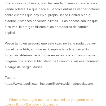
operadores cambiarios, solo les vende dólares a bancos y no
vende billetes. Lo que hace el Banco Central es vender dólares
sobre cuentas que hay en el propio Banco Central o en el
exterior. Entonces no vende billetes”. “Los bancos son los que,
a su vez, le otorgan billetes a los operadores de cambio”,
explicó.
Pesce también aseguró que este caso no tiene nada que ver
con el de la AFA, aunque está implicada la financiera Sur
Finanzas. Además, aclaró que en estas operatorias no tenía
ninguna operación el Ministerio de Economía, en ese momento
a cargo de Sergio Massa.
Fuente:
https://www.lapoliticaonline.com/files/rss/ultimasnoticias.xml
Post
←
Whpei y Vaudagna aceptaron sus delitos y dejaron en la
cuerda floja a Bailaque y Busaniche
navigation