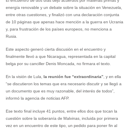
El encuentro de dos días dejó acuerdos por materias primas y
energía renovable y un debate sobre la situación en Venezuela,
entre otras cuestiones, y finalizó con una declaración conjunta
de 10 páginas que apenas hace mención a la guerra en Ucrania
y, para frustración de los países europeos, no menciona a
Rusia.
Este aspecto generó cierta discusión en el encuentro y
finalmente llevó a que Nicaragua, representada en la capital
belga por su canciller Denis Moncada, no firmara el texto.
En la visión de Lula,
la reunión fue “extraordinaria”
, y en ella
“se discutieron los temas que era necesario discutir y se llegó a
un documento que es muy razonable, del interés de todos”,
informó la agencia de noticias AFP.
Ese texto final incluye 41 puntos, entre ellos dos que tocan la
cuestión sobre la soberanía de Malvinas, incluida por primera
vez en un encuentro de este tipo, un pedido para poner fin al