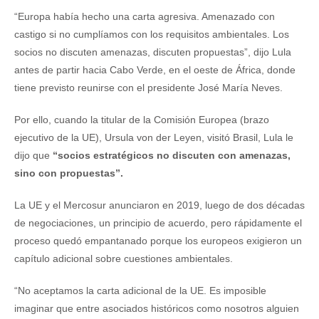
“Europa había hecho una carta agresiva. Amenazado con
castigo si no cumplíamos con los requisitos ambientales. Los
socios no discuten amenazas, discuten propuestas”, dijo Lula
antes de partir hacia Cabo Verde, en el oeste de África, donde
tiene previsto reunirse con el presidente José María Neves.
Por ello, cuando la titular de la Comisión Europea (brazo
ejecutivo de la UE), Ursula von der Leyen, visitó Brasil, Lula le
dijo que
“socios estratégicos no discuten con amenazas,
sino con propuestas”.
La UE y el Mercosur anunciaron en 2019, luego de dos décadas
de negociaciones, un principio de acuerdo, pero rápidamente el
proceso quedó empantanado porque los europeos exigieron un
capítulo adicional sobre cuestiones ambientales.
“No aceptamos la carta adicional de la UE. Es imposible
imaginar que entre asociados históricos como nosotros alguien