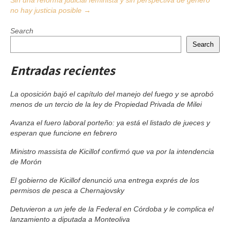
Sin una reforma judicial feminista y sin perspectiva de género
no hay justicia posible
→
Search
Search
Entradas recientes
La oposición bajó el capítulo del manejo del fuego y se aprobó
menos de un tercio de la ley de Propiedad Privada de Milei
Avanza el fuero laboral porteño: ya está el listado de jueces y
esperan que funcione en febrero
Ministro massista de Kicillof confirmó que va por la intendencia
de Morón
El gobierno de Kicillof denunció una entrega exprés de los
permisos de pesca a Chernajovsky
Detuvieron a un jefe de la Federal en Córdoba y le complica el
lanzamiento a diputada a Monteoliva