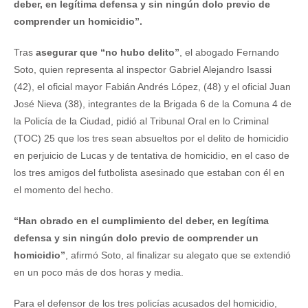
deber, en legítima defensa y sin ningún dolo previo de
comprender un homicidio”.
Tras
asegurar que “no hubo delito”
, el abogado Fernando
Soto, quien representa al inspector Gabriel Alejandro Isassi
(42), el oficial mayor Fabián Andrés López, (48) y el oficial Juan
José Nieva (38), integrantes de la Brigada 6 de la Comuna 4 de
la Policía de la Ciudad, pidió al Tribunal Oral en lo Criminal
(TOC) 25 que los tres sean absueltos por el delito de homicidio
en perjuicio de Lucas y de tentativa de homicidio, en el caso de
los tres amigos del futbolista asesinado que estaban con él en
el momento del hecho.
“Han obrado en el cumplimiento del deber, en legítima
defensa y sin ningún dolo previo de comprender un
homicidio”
, afirmó Soto, al finalizar su alegato que se extendió
en un poco más de dos horas y media.
Para el defensor de los tres policías acusados del homicidio,