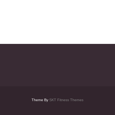
Theme By
SKT Fitness Themes