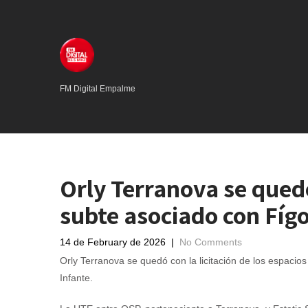
FM Digital Empalme
Orly Terranova se quedó
subte asociado con Fígo
14 de February de 2026
|
No Comments
Orly Terranova se quedó con la licitación de los espacios 
Infante.