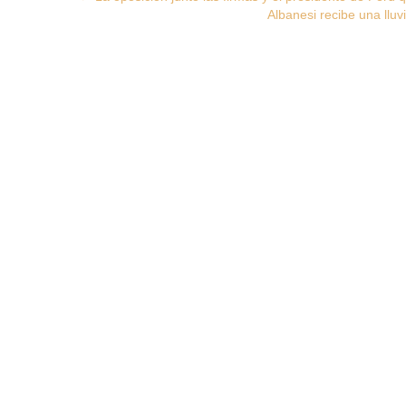
Albanesi recibe una lluv
navigation