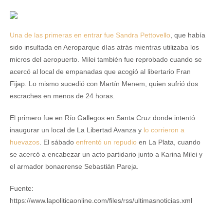
Una de las primeras en entrar fue Sandra Pettovello
, que había
sido insultada en Aeroparque días atrás mientras utilizaba los
micros del aeropuerto. Milei también fue reprobado cuando se
acercó al local de empanadas que acogió al libertario Fran
Fijap. Lo mismo sucedió con Martín Menem, quien sufrió dos
escraches en menos de 24 horas.
El primero fue en Río Gallegos en Santa Cruz donde intentó
inaugurar un local de La Libertad Avanza y
lo corrieron a
huevazos
. El sábado
enfrentó un repudio
en La Plata, cuando
se acercó a encabezar un acto partidario junto a Karina Milei y
el armador bonaerense Sebastián Pareja.
Fuente:
https://www.lapoliticaonline.com/files/rss/ultimasnoticias.xml