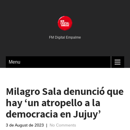
FM Digital Empalme
Menu
Milagro Sala denunció que
hay ‘un atropello a la
democracia en Jujuy’
3 de August de 2023
|
No Comments