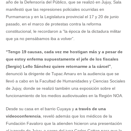
año de la Defensoría del Público, que se realizó en Jujuy, Sala
manifestó que las represiones policiales ocurridas en
Purmamarca y en la Legislatura provincial el 17 y 20 de junio
pasado, en el marco de protestas contra la reforma
constitucional, le recordaron a “la época de la dictadura militar
que ya no pensábamos iba a volver”.
“Tengo 19 causas, cada vez me hostigan más y a pesar de
que estoy enferma supuestamente el jefe de los fiscales
(Sergio) Lello Sánchez quiere retornarme a la cárcel”
,
denunció la dirigente de Tupac Amaru en la audiencia que se
llevó a cabo en la Facultad de Humanidades y Ciencias Sociales
de Jujuy, donde se realizó también una exposición sobre el
funcionamiento de los medios audiovisuales en la Región NOA.
Desde su casa en el barrio Cuyaya y
a través de una
videoconferencia
, reveló además que los médicos de la
Fundación Favaloro que la atienden hicieron una presentación
al juzgado de Jujuy, a cargo del juez Carlos Cattan para que la