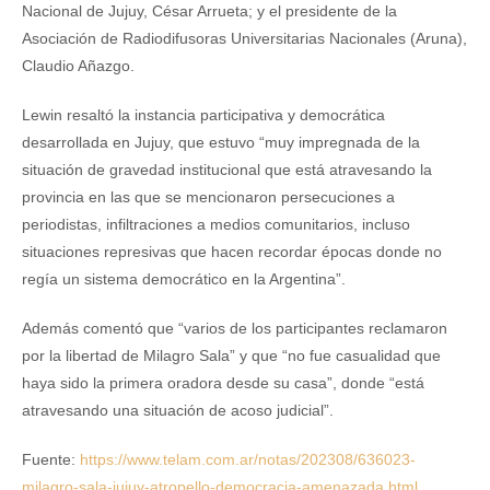
Nacional de Jujuy, César Arrueta; y el presidente de la
Asociación de Radiodifusoras Universitarias Nacionales (Aruna),
Claudio Añazgo.
Lewin resaltó la instancia participativa y democrática
desarrollada en Jujuy, que estuvo “muy impregnada de la
situación de gravedad institucional que está atravesando la
provincia en las que se mencionaron persecuciones a
periodistas, infiltraciones a medios comunitarios, incluso
situaciones represivas que hacen recordar épocas donde no
regía un sistema democrático en la Argentina”.
Además comentó que “varios de los participantes reclamaron
por la libertad de Milagro Sala” y que “no fue casualidad que
haya sido la primera oradora desde su casa”, donde “está
atravesando una situación de acoso judicial”.
Fuente:
https://www.telam.com.ar/notas/202308/636023-
milagro-sala-jujuy-atropello-democracia-amenazada.html