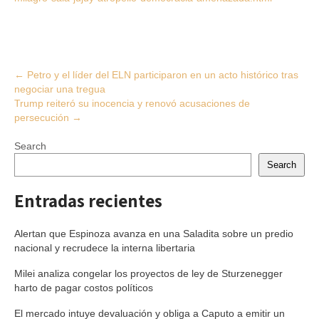
Post
←
Petro y el líder del ELN participaron en un acto histórico tras
negociar una tregua
navigation
Trump reiteró su inocencia y renovó acusaciones de
persecución
→
Search
Search
Entradas recientes
Alertan que Espinoza avanza en una Saladita sobre un predio
nacional y recrudece la interna libertaria
Milei analiza congelar los proyectos de ley de Sturzenegger
harto de pagar costos políticos
El mercado intuye devaluación y obliga a Caputo a emitir un