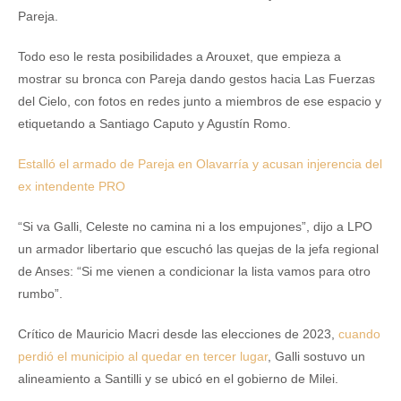
Pareja.
Todo eso le resta posibilidades a Arouxet, que empieza a
mostrar su bronca con Pareja dando gestos hacia Las Fuerzas
del Cielo, con fotos en redes junto a miembros de ese espacio y
etiquetando a Santiago Caputo y Agustín Romo.
Estalló el armado de Pareja en Olavarría y acusan injerencia del
ex intendente PRO
“Si va Galli, Celeste no camina ni a los empujones”, dijo a LPO
un armador libertario que escuchó las quejas de la jefa regional
de Anses: “Si me vienen a condicionar la lista vamos para otro
rumbo”.
Crítico de Mauricio Macri desde las elecciones de 2023,
cuando
perdió el municipio al quedar en tercer lugar
, Galli sostuvo un
alineamiento a Santilli y se ubicó en el gobierno de Milei.