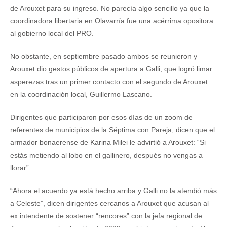
de Arouxet para su ingreso. No parecía algo sencillo ya que la
coordinadora libertaria en Olavarría fue una acérrima opositora
al gobierno local del PRO.
No obstante, en septiembre pasado ambos se reunieron y
Arouxet dio gestos públicos de apertura a Galli, que logró limar
asperezas tras un primer contacto con el segundo de Arouxet
en la coordinación local, Guillermo Lascano.
Dirigentes que participaron por esos días de un zoom de
referentes de municipios de la Séptima con Pareja, dicen que el
armador bonaerense de Karina Milei le advirtió a Arouxet: “Si
estás metiendo al lobo en el gallinero, después no vengas a
llorar”.
“Ahora el acuerdo ya está hecho arriba y Galli no la atendió más
a Celeste”, dicen dirigentes cercanos a Arouxet que acusan al
ex intendente de sostener “rencores” con la jefa regional de