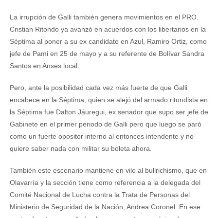
La irrupción de Galli también genera movimientos en el PRO.
Cristian Ritondo ya avanzó en acuerdos con los libertarios en la
Séptima al poner a su ex candidato en Azul, Ramiro Ortiz, como
jefe de Pami en 25 de mayo y a su referente de Bolívar Sandra
Santos en Anses local.
Pero, ante la posibilidad cada vez más fuerte de que Galli
encabece en la Séptima, quien se alejó del armado ritondista en
la Séptima fue Dalton Jáuregui, ex senador que supo ser jefe de
Gabinete en el primer periodo de Galli pero que luego se paró
como un fuerte opositor interno al entonces intendente y no
quiere saber nada con militar su boleta ahora.
También este escenario mantiene en vilo al bullrichismo, que en
Olavarría y la sección tiene como referencia a la delegada del
Comité Nacional de Lucha contra la Trata de Personas del
Ministerio de Seguridad de la Nación, Andrea Coronel. En ese