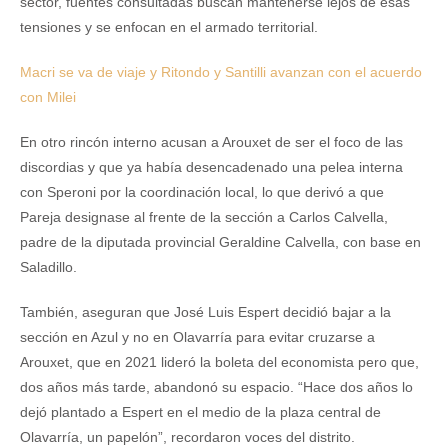
sector, fuentes consultadas buscan mantenerse lejos de esas
tensiones y se enfocan en el armado territorial.
Macri se va de viaje y Ritondo y Santilli avanzan con el acuerdo
con Milei
En otro rincón interno acusan a Arouxet de ser el foco de las
discordias y que ya había desencadenado una pelea interna
con Speroni por la coordinación local, lo que derivó a que
Pareja designase al frente de la sección a Carlos Calvella,
padre de la diputada provincial Geraldine Calvella, con base en
Saladillo.
También, aseguran que José Luis Espert decidió bajar a la
sección en Azul y no en Olavarría para evitar cruzarse a
Arouxet, que en 2021 lideró la boleta del economista pero que,
dos años más tarde, abandonó su espacio. “Hace dos años lo
dejó plantado a Espert en el medio de la plaza central de
Olavarría, un papelón”, recordaron voces del distrito.