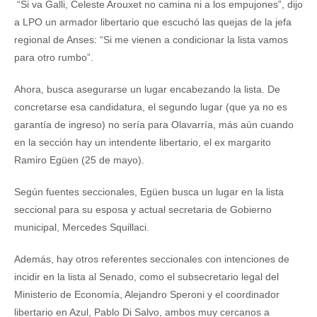
“Si va Galli, Celeste Arouxet no camina ni a los empujones”, dijo
a LPO un armador libertario que escuchó las quejas de la jefa
regional de Anses: “Si me vienen a condicionar la lista vamos
para otro rumbo”.
Ahora, busca asegurarse un lugar encabezando la lista. De
concretarse esa candidatura, el segundo lugar (que ya no es
garantía de ingreso) no sería para Olavarría, más aún cuando
en la sección hay un intendente libertario, el ex margarito
Ramiro Egüen (25 de mayo).
Según fuentes seccionales, Egüen busca un lugar en la lista
seccional para su esposa y actual secretaria de Gobierno
municipal, Mercedes Squillaci.
Además, hay otros referentes seccionales con intenciones de
incidir en la lista al Senado, como el subsecretario legal del
Ministerio de Economía, Alejandro Speroni y el coordinador
libertario en Azul, Pablo Di Salvo, ambos muy cercanos a