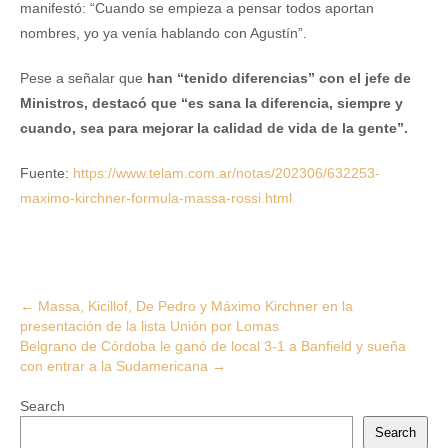
manifestó: “Cuando se empieza a pensar todos aportan
nombres, yo ya venía hablando con Agustín”.
Pese a señalar que
han “tenido diferencias” con el jefe de
Ministros, destacó que “es sana la diferencia, siempre y
cuando, sea para mejorar la calidad de vida de la gente”.
Fuente:
https://www.telam.com.ar/notas/202306/632253-
maximo-kirchner-formula-massa-rossi.html
Post
←
Massa, Kicillof, De Pedro y Máximo Kirchner en la
presentación de la lista Unión por Lomas
navigation
Belgrano de Córdoba le ganó de local 3-1 a Banfield y sueña
con entrar a la Sudamericana
→
Search
Search