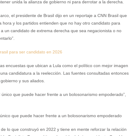
ener unida la alianza de gobierno ni para derrotar a la derecha.
rco, el presidente de Brasil dijo en un reportaje a CNN Brasil que
 la hora y los partidos entienden que no hay otro candidato para
r a un candidato de extrema derecha que sea negacionista o no
entarlo”.
rasil para ser candidato en 2026
mas encuestas que ubican a Lula como el político con mejor imagen
una candidatura a la reelección. Las fuentes consultadas entonces
 gobierno y sus aliados.
el único que puede hacer frente a un bolosonarismo empoderado”,
l único que puede hacer frente a un bolosonarismo empoderado
o de lo que construyó en 2022 y tiene en mente reforzar la relación