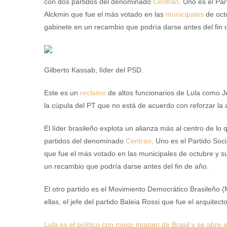
con dos partidos del denominado
Centrao
. Uno es el Par
Alckmin que fue el más votado en las
municipales
de octu
gabinete en un recambio que podría darse antes del fin
Gilberto Kassab, líder del PSD.
Este es un
reclamo
de altos funcionarios de Lula como Jef
la cúpula del PT que no está de acuerdo con reforzar la 
El líder brasileño explota un alianza más al centro de lo
partidos del denominado
Centrao
. Uno es el Partido Soc
que fue el más votado en las municipales de octubre y s
un recambio que podría darse antes del fin de año.
El otro partido es el Movimiento Democrático Brasileño 
ellas, el jefe del partido Baleia Rossi que fue el arquit
Lula es el político con mejor imagen de Brasil y se abre 