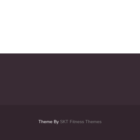
Theme By
SKT Fitness Themes