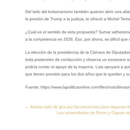
Del lado del bolsonarismo también quieren abrir una alia
la presión de Trump a la justicia, le ofreció a Michel T
¿Cuál es el sentido de esta propuesta? Sumar adhesione
a la competencia en 2026. Eso, por ahora, es difícil que
La elección de la presidencia de la Cámara de Diputado
toda pretensión de conducción y observa un escenario e
podría contar el apoyo de la mayoría. Lula apoyará a q
que tienen previsto para los dos años que le quedan y s
Fuente: https://www.lapoliticaonline.com/files/rss/ultimasn
Post
←
Karina salió de gira por las provincias para negociar 
Los universitarios de Romo y Caputo sa
navigation