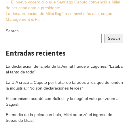
Post
←
El nuevo vocero dijo que Santiago Caputo convenció a Milei
de ser candidato a presidente
navigation
La desaprobación de Milei llegó a su nivel más alto, según
Management & Fit
→
Search
Search
Entradas recientes
La declaración de la jefa de la Anmat hunde a Lugones: “Estaba
al tanto de todo”
La UIA cruzó a Caputo por tratar de tarados a los que defienden
la industria: “No son declaraciones felices”
El peronismo acordó con Bullrich y le negó el voto por zoom a
Sagasti
En medio de la pelea con Lula, Milei autorizó el ingreso de
tropas de Brasil