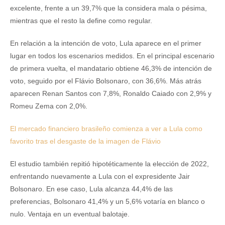
excelente, frente a un 39,7% que la considera mala o pésima,
mientras que el resto la define como regular.
En relación a la intención de voto, Lula aparece en el primer
lugar en todos los escenarios medidos. En el principal escenario
de primera vuelta, el mandatario obtiene 46,3% de intención de
voto, seguido por el Flávio Bolsonaro, con 36,6%. Más atrás
aparecen Renan Santos con 7,8%, Ronaldo Caiado con 2,9% y
Romeu Zema con 2,0%.
El mercado financiero brasileño comienza a ver a Lula como
favorito tras el desgaste de la imagen de Flávio
El estudio también repitió hipotéticamente la elección de 2022,
enfrentando nuevamente a Lula con el expresidente Jair
Bolsonaro. En ese caso, Lula alcanza 44,4% de las
preferencias, Bolsonaro 41,4% y un 5,6% votaría en blanco o
nulo. Ventaja en un eventual balotaje.