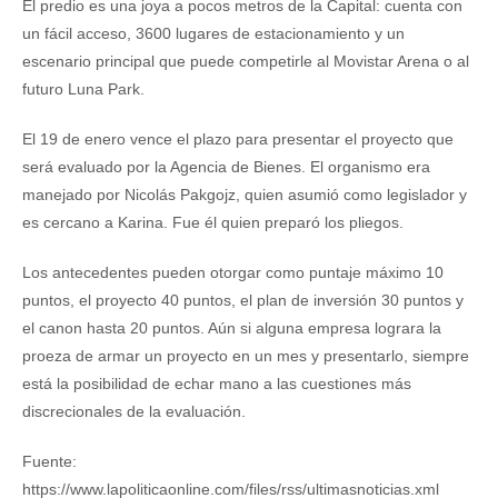
El predio es una joya a pocos metros de la Capital: cuenta con
un fácil acceso, 3600 lugares de estacionamiento y un
escenario principal que puede competirle al Movistar Arena o al
futuro Luna Park.
El 19 de enero vence el plazo para presentar el proyecto que
será evaluado por la Agencia de Bienes. El organismo era
manejado por Nicolás Pakgojz, quien asumió como legislador y
es cercano a Karina. Fue él quien preparó los pliegos.
Los antecedentes pueden otorgar como puntaje máximo 10
puntos, el proyecto 40 puntos, el plan de inversión 30 puntos y
el canon hasta 20 puntos. Aún si alguna empresa lograra la
proeza de armar un proyecto en un mes y presentarlo, siempre
está la posibilidad de echar mano a las cuestiones más
discrecionales de la evaluación.
Fuente:
https://www.lapoliticaonline.com/files/rss/ultimasnoticias.xml