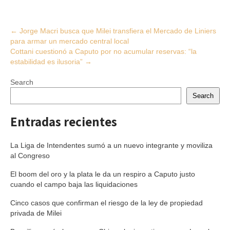
Post
←
Jorge Macri busca que Milei transfiera el Mercado de Liniers
para armar un mercado central local
navigation
Cottani cuestionó a Caputo por no acumular reservas: “la
estabilidad es ilusoria”
→
Search
Search
Entradas recientes
La Liga de Intendentes sumó a un nuevo integrante y moviliza
al Congreso
El boom del oro y la plata le da un respiro a Caputo justo
cuando el campo baja las liquidaciones
Cinco casos que confirman el riesgo de la ley de propiedad
privada de Milei