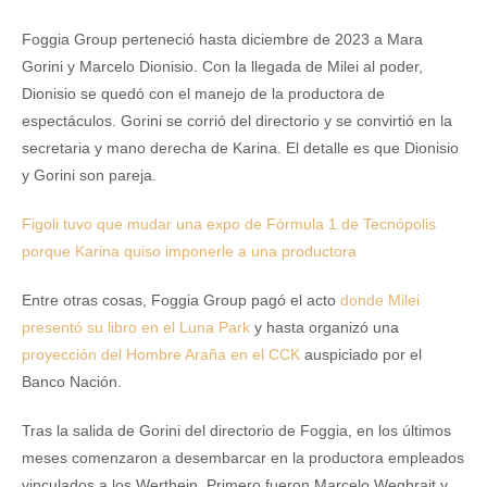
Foggia Group perteneció hasta diciembre de 2023 a Mara
Gorini y Marcelo Dionisio. Con la llegada de Milei al poder,
Dionisio se quedó con el manejo de la productora de
espectáculos. Gorini se corrió del directorio y se convirtió en la
secretaria y mano derecha de Karina. El detalle es que Dionisio
y Gorini son pareja.
Figoli tuvo que mudar una expo de Fórmula 1 de Tecnópolis
porque Karina quiso imponerle a una productora
Entre otras cosas, Foggia Group pagó el acto
donde Milei
presentó su libro en el Luna Park
y hasta organizó una
proyección del Hombre Araña en el CCK
auspiciado por el
Banco Nación.
Tras la salida de Gorini del directorio de Foggia, en los últimos
meses comenzaron a desembarcar en la productora empleados
vinculados a los Werthein. Primero fueron Marcelo Wegbrait y